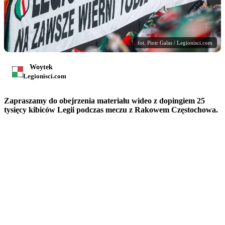
fot. Piotr Galas / Legionisci.com
Woytek
Legionisci.com
Zapraszamy do obejrzenia materiału wideo z dopingiem 25
tysięcy kibiców Legii podczas meczu z Rakowem Częstochowa.