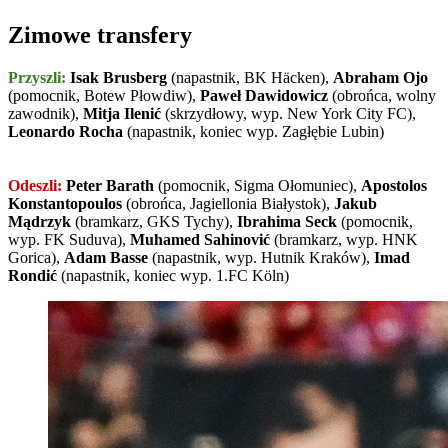
Zimowe transfery
Przyszli:
Isak Brusberg
(napastnik, BK Häcken),
Abraham Ojo
(pomocnik, Botew Płowdiw),
Paweł Dawidowicz
(obrońca, wolny
zawodnik),
Mitja Ilenić
(skrzydłowy, wyp. New York City FC),
Leonardo Rocha
(napastnik, koniec wyp. Zagłębie Lubin)
Odeszli:
Peter Barath
(pomocnik, Sigma Ołomuniec),
Apostolos
Konstantopoulos
(obrońca, Jagiellonia Białystok),
Jakub
Mądrzyk
(bramkarz, GKS Tychy),
Ibrahima Seck
(pomocnik,
wyp. FK Suduva),
Muhamed Sahinović
(bramkarz, wyp. HNK
Gorica),
Adam Basse
(napastnik, wyp. Hutnik Kraków),
Imad
Rondić
(napastnik, koniec wyp. 1.FC Köln)