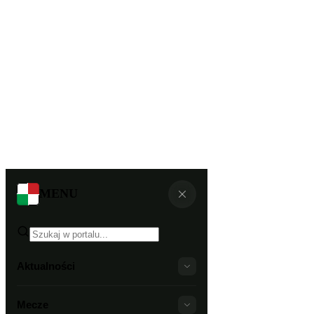
MENU
Aktualności
Mecze