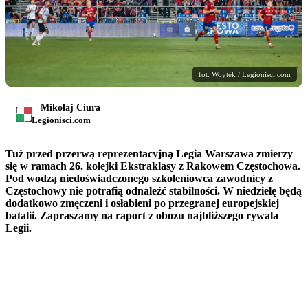
fot. Woytek / Legionisci.com
Mikołaj Ciura
Legionisci.com
Tuż przed przerwą reprezentacyjną Legia Warszawa zmierzy
się w ramach 26. kolejki Ekstraklasy z Rakowem Częstochowa.
Pod wodzą niedoświadczonego szkoleniowca zawodnicy z
Częstochowy nie potrafią odnaleźć stabilności. W niedzielę będą
dodatkowo zmęczeni i osłabieni po przegranej europejskiej
batalii. Zapraszamy na raport z obozu najbliższego rywala
Legii.