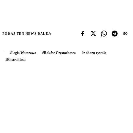
PODAJ TEN NEWS DALEJ:
#
Legia Warszawa
#
Raków Częstochowa
#
z obozu rywala
#
Ekstraklasa