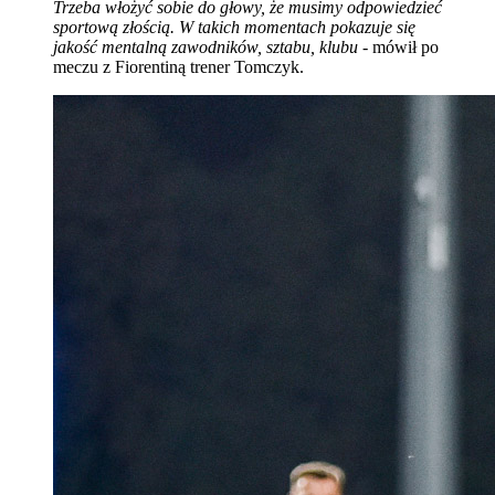
Trzeba włożyć sobie do głowy, że musimy odpowiedzieć
sportową złością. W takich momentach pokazuje się
jakość mentalną zawodników, sztabu, klubu
- mówił po
meczu z Fiorentiną trener Tomczyk.