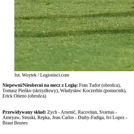
fot. Woytek / Legionisci.com
Niepewni/Nieobecni na mecz z Legią:
Fran Tudor (obrońca),
Tomasz Pieńko (skrzydłowy), Władysław Koczerhin (pomocnik),
Erick Otieno (obrońca)
Przewidywany skład:
Zych - Arsenić, Racovitan, Svarnas -
Ameyaw, Struski, Repka, Jean Carlos - Diaby-Fadiga, Ivi Lopez -
Braut Brunes