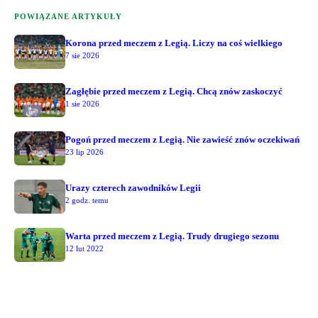
POWIĄZANE ARTYKUŁY
Korona przed meczem z Legią. Liczy na coś wielkiego
7 sie 2026
Zagłębie przed meczem z Legią. Chcą znów zaskoczyć
1 sie 2026
Pogoń przed meczem z Legią. Nie zawieść znów oczekiwań
23 lip 2026
Urazy czterech zawodników Legii
2 godz. temu
Warta przed meczem z Legią. Trudy drugiego sezonu
12 lut 2022