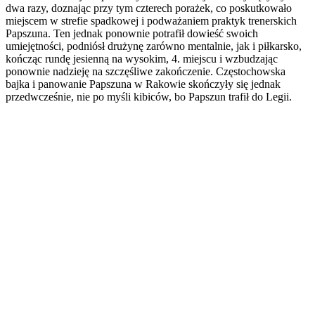
dwa razy, doznając przy tym czterech porażek, co poskutkowało
miejscem w strefie spadkowej i podważaniem praktyk trenerskich
Papszuna. Ten jednak ponownie potrafił dowieść swoich
umiejętności, podniósł drużynę zarówno mentalnie, jak i piłkarsko,
kończąc rundę jesienną na wysokim, 4. miejscu i wzbudzając
ponownie nadzieję na szczęśliwe zakończenie. Częstochowska
bajka i panowanie Papszuna w Rakowie skończyły się jednak
przedwcześnie, nie po myśli kibiców, bo Papszun trafił do Legii.