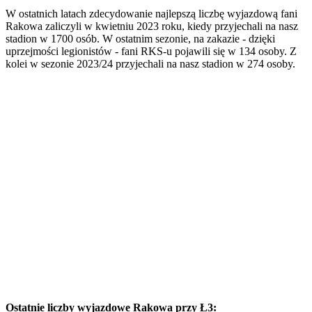
W ostatnich latach zdecydowanie najlepszą liczbę wyjazdową fani
Rakowa zaliczyli w kwietniu 2023 roku, kiedy przyjechali na nasz
stadion w 1700 osób. W ostatnim sezonie, na zakazie - dzięki
uprzejmości legionistów - fani RKS-u pojawili się w 134 osoby. Z
kolei w sezonie 2023/24 przyjechali na nasz stadion w 274 osoby.
Ostatnie liczby wyjazdowe Rakowa przy Ł3: