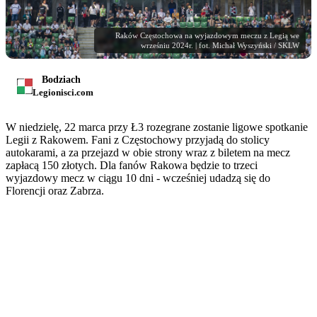
Raków Częstochowa na wyjazdowym meczu z Legią we
wrześniu 2024r. | fot. Michał Wyszyński / SKLW
Bodziach
Legionisci.com
W niedzielę, 22 marca przy Ł3 rozegrane zostanie ligowe spotkanie
Legii z Rakowem. Fani z Częstochowy przyjadą do stolicy
autokarami, a za przejazd w obie strony wraz z biletem na mecz
zapłacą 150 złotych. Dla fanów Rakowa będzie to trzeci
wyjazdowy mecz w ciągu 10 dni - wcześniej udadzą się do
Florencji oraz Zabrza.