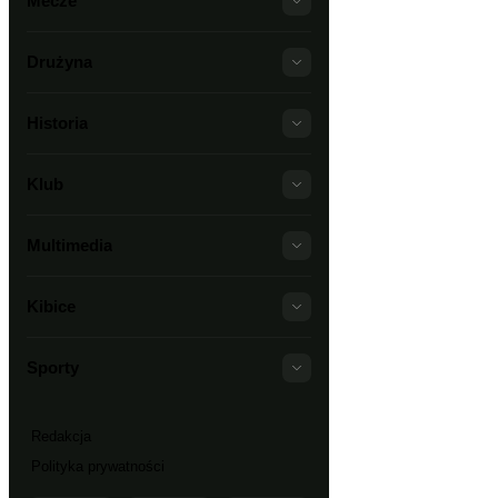
Mecze
Drużyna
Historia
Klub
Multimedia
Kibice
Sporty
Redakcja
Polityka prywatności