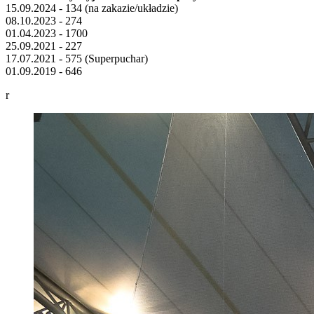
15.09.2024 - 134 (na zakazie/układzie)
08.10.2023 - 274
01.04.2023 - 1700
25.09.2021 - 227
17.07.2021 - 575 (Superpuchar)
01.09.2019 - 646
r