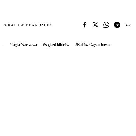
PODAJ TEN NEWS DALEJ:
#
Legia Warszawa
#
wyjazd kibiców
#
Raków Częstochowa