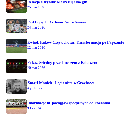
Relacja z trybun: Maszeruj albo giń
25 mar 2026
Pod Lupą LL! - Jean-Pierre Nsame
24 mar 2026
Zwiad: Raków Częstochowa. Transformacja po Papszunie
22 mar 2026
Pokaz świetlny przed meczem z Rakowem
20 mar 2026
Zmarł Maniek - Legionista w Grochowa
3 godz. temu
Informacje nt. pociągów specjalnych do Poznania
9 lis 2024