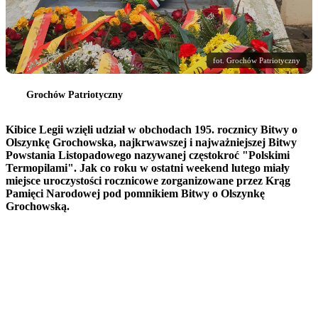
fot. Grochów Patriotyczny
Grochów Patriotyczny
Kibice Legii wzięli udział w obchodach 195. rocznicy Bitwy o
Olszynkę Grochowska, najkrwawszej i najważniejszej Bitwy
Powstania Listopadowego nazywanej częstokroć "Polskimi
Termopilami". Jak co roku w ostatni weekend lutego miały
miejsce uroczystości rocznicowe zorganizowane przez Krąg
Pamięci Narodowej pod pomnikiem Bitwy o Olszynkę
Grochowską.