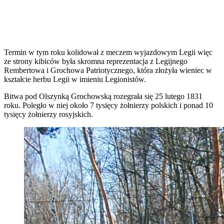
Termin w tym roku kolidował z meczem wyjazdowym Legii więc
ze strony kibiców była skromna reprezentacja z Legijnego
Rembertowa i Grochowa Patriotycznego, która złożyła wieniec w
kształcie herbu Legii w imieniu Legionistów.
Bitwa pod Olszynką Grochowską rozegrała się 25 lutego 1831
roku. Poległo w niej około 7 tysięcy żołnierzy polskich i ponad 10
tysięcy żołnierzy rosyjskich.