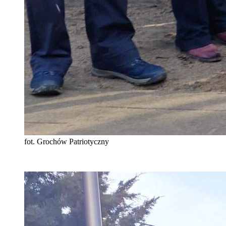
fot. Grochów Patriotyczny