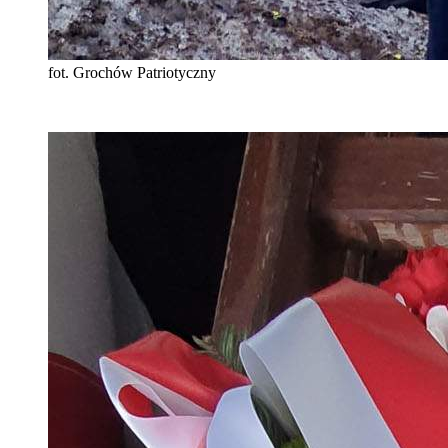
fot. Grochów Patriotyczny