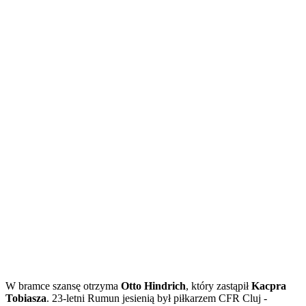
W bramce szansę otrzyma
Otto Hindrich
, który zastąpił
Kacpra
Tobiasza
. 23-letni Rumun jesienią był piłkarzem CFR Cluj -