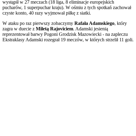
wystąpił w 27 meczach (18 liga, 8 eliminacje europejskich
pucharów, 1 superpuchar kraju). W ośmiu z tych spotkań zachował
czyste konto, 40 razy wyjmował piłkę z siatki.
W ataku po raz pierwszy zobaczymy
Rafała Adamskiego
, który
zagra w duecie z
Miletą Rajoviciem
. Adamski jesienią
reprezentował barwy Pogoni Grodzisk Mazowiecki - na zapleczu
Ekstraklasy Adamski rozegrał 19 meczów, w których strzelił 11 goli.