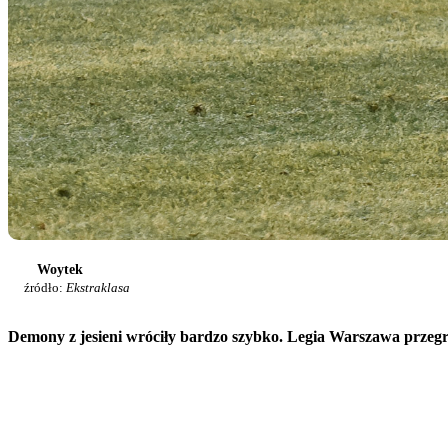
Woytek
źródło:
Ekstraklasa
Demony z jesieni wróciły bardzo szybko. Legia Warszawa przegrał