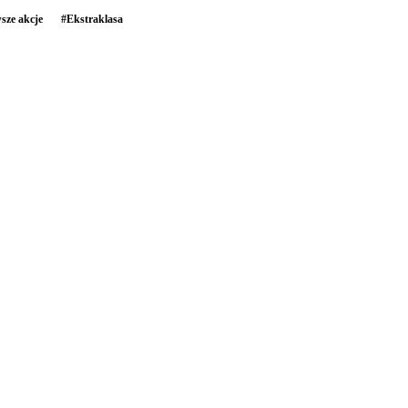
sze akcje
#
Ekstraklasa