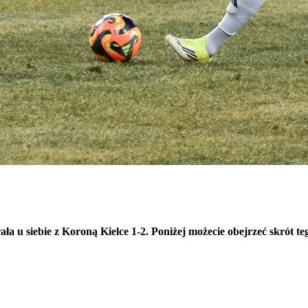
a u siebie z Koroną Kielce 1-2. Poniżej możecie obejrzeć skrót te