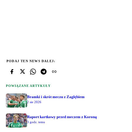
PODAJ TEN NEWS DALEJ:
POWIĄZANE ARTYKUŁY
Bramki i skrót meczu z Zagłębiem
2 sie 2026
Raport kartkowy przed meczem z Koroną
3 godz. temu