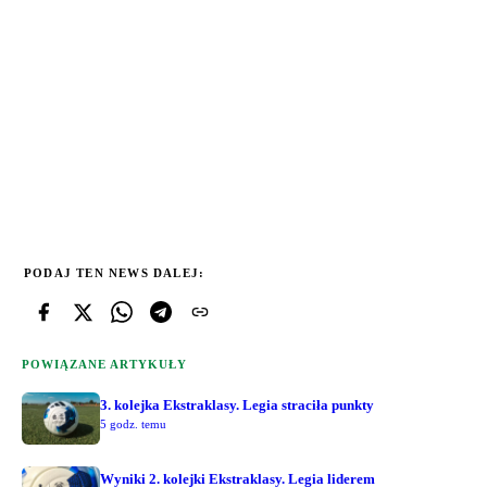
PODAJ TEN NEWS DALEJ:
POWIĄZANE ARTYKUŁY
3. kolejka Ekstraklasy. Legia straciła punkty
5 godz. temu
Wyniki 2. kolejki Ekstraklasy. Legia liderem