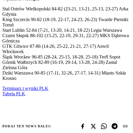
Stal Ostrów Wielkopolski 84-82 (23-21, 13-21, 25-13, 23-27) Arka
Gdynia
King Szczecin 90-82 (18-19, 22-17, 24-23, 26-23) Twarde Pierniki
Toruń
Start Lublin 52-84 (7-21, 13-20, 14-21, 18-22) Legia Warszawa
Czarni Słupsk 88-102 (15-25, 22-19, 29-31, 22-27) MKS Dąbrowa
Górnicza
GTK Gliwice 87-86 (14-26, 25-22, 21-21, 27-17) Anwil
Włocławek
Śląsk Wrocław 96-85 (28-24, 25-15, 18-28, 25-18) Trefl Sopot
Górnik Wałbrzych 82-89 (16-19, 29-14, 13-28, 24-28) Zastal
Zielona Góra
Dziki Warszawa 90-85 (17-11, 32-26, 27-17, 14-31) Miasto Szkła
Krosno
Terminarz i wyniki PLK
Tabela PLK
PODAJ TEN NEWS DALEJ: