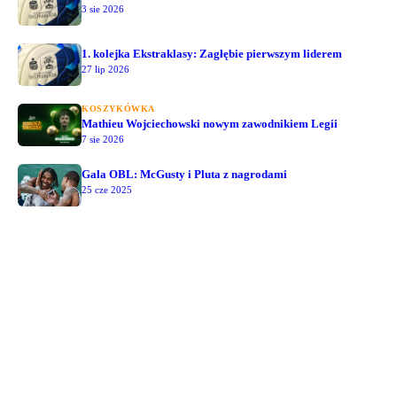
3 sie 2026
1. kolejka Ekstraklasy: Zagłębie pierwszym liderem
27 lip 2026
KOSZYKÓWKA
Mathieu Wojciechowski nowym zawodnikiem Legii
7 sie 2026
Gala OBL: McGusty i Pluta z nagrodami
25 cze 2025