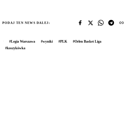
PODAJ TEN NEWS DALEJ:
#
Legia Warszawa
#
wyniki
#
PLK
#
Orlen Basket Liga
#
koszykówka