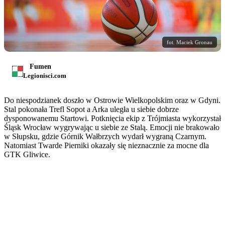
fot. Maciek Gronau
Fumen
Legionisci.com
Do niespodzianek doszło w Ostrowie Wielkopolskim oraz w Gdyni.
Stal pokonała Trefl Sopot a Arka uległa u siebie dobrze
dysponowanemu Startowi. Potknięcia ekip z Trójmiasta wykorzystał
Śląsk Wrocław wygrywając u siebie ze Stalą. Emocji nie brakowało
w Słupsku, gdzie Górnik Wałbrzych wydarł wygraną Czarnym.
Natomiast Twarde Pierniki okazały się nieznacznie za mocne dla
GTK Gliwice.