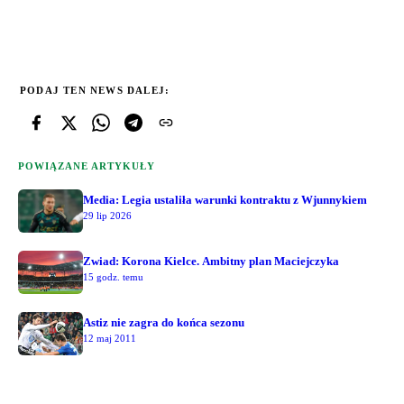
PODAJ TEN NEWS DALEJ:
POWIĄZANE ARTYKUŁY
Media: Legia ustaliła warunki kontraktu z Wjunnykiem
29 lip 2026
Zwiad: Korona Kielce. Ambitny plan Maciejczyka
15 godz. temu
Astiz nie zagra do końca sezonu
12 maj 2011