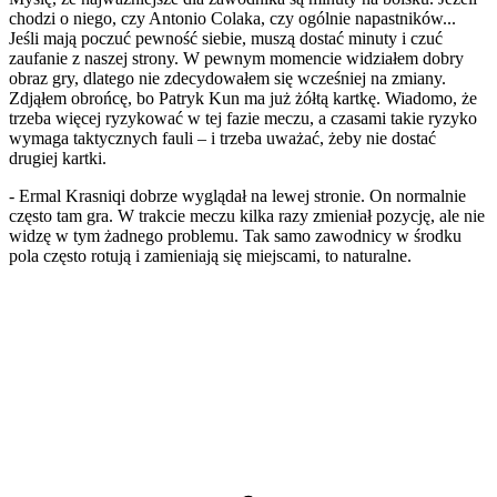
chodzi o niego, czy Antonio Colaka, czy ogólnie napastników...
Jeśli mają poczuć pewność siebie, muszą dostać minuty i czuć
zaufanie z naszej strony. W pewnym momencie widziałem dobry
obraz gry, dlatego nie zdecydowałem się wcześniej na zmiany.
Zdjąłem obrońcę, bo Patryk Kun ma już żółtą kartkę. Wiadomo, że
trzeba więcej ryzykować w tej fazie meczu, a czasami takie ryzyko
wymaga taktycznych fauli – i trzeba uważać, żeby nie dostać
drugiej kartki.
- Ermal Krasniqi dobrze wyglądał na lewej stronie. On normalnie
często tam gra. W trakcie meczu kilka razy zmieniał pozycję, ale nie
widzę w tym żadnego problemu. Tak samo zawodnicy w środku
pola często rotują i zamieniają się miejscami, to naturalne.