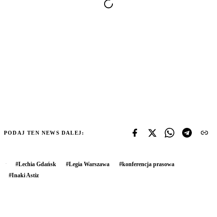
PODAJ TEN NEWS DALEJ:
#
Lechia Gdańsk
#
Legia Warszawa
#
konferencja prasowa
#
Inaki Astiz