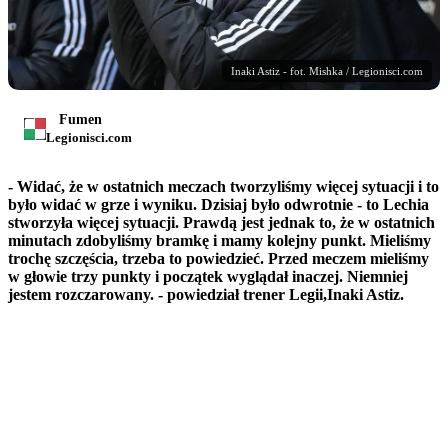
Inaki Astiz - fot. Mishka / Legionisci.com
Fumen
Legionisci.com
- Widać, że w ostatnich meczach tworzyliśmy więcej sytuacji i to
było widać w grze i wyniku. Dzisiaj było odwrotnie - to Lechia
stworzyła więcej sytuacji. Prawdą jest jednak to, że w ostatnich
minutach zdobyliśmy bramkę i mamy kolejny punkt. Mieliśmy
trochę szczęścia, trzeba to powiedzieć. Przed meczem mieliśmy
w głowie trzy punkty i początek wyglądał inaczej. Niemniej
jestem rozczarowany.
- powiedział trener Legii,
Inaki Astiz.