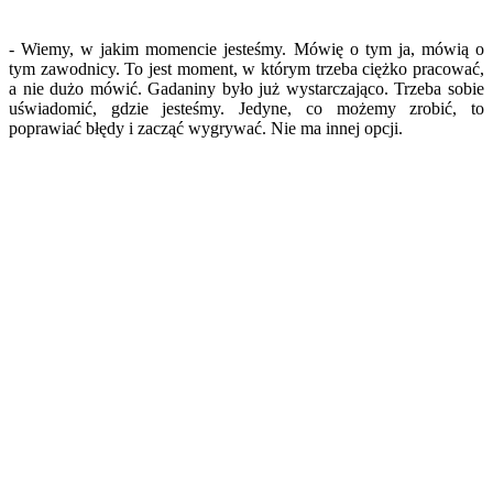
- Wiemy, w jakim momencie jesteśmy. Mówię o tym ja, mówią o
tym zawodnicy. To jest moment, w którym trzeba ciężko pracować,
a nie dużo mówić. Gadaniny było już wystarczająco. Trzeba sobie
uświadomić, gdzie jesteśmy. Jedyne, co możemy zrobić, to
poprawiać błędy i zacząć wygrywać. Nie ma innej opcji.