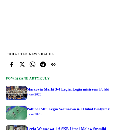
PODAJ TEN NEWS DALEJ:
POWIĄZANE ARTYKUŁY
Marcovia Marki 3-4 Legia. Legia mistrzem Polski!
9 cze 2026
Półfinał MP: Legia Warszawa 4-1 Hubal Białystok
8 cze 2026
Legia Warszawa 1-6 SKB Litpol-Malow Suwałki