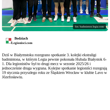
fot. badminton.legia.com
Bodziach
Legionisci.com
Dziś w Białymstoku rozegrano spotkanie 3. kolejki ekstraligi
badmintona, w którym Legia pewnie pokonała Hubala Białystok 6-
1. Dla legionistów był to drugi mecz w sezonie 2025/26 i
jednocześnie druga wygrana. Kolejne spotkanie legioniści rozegrają
19 stycznia przyszłego roku ze Śląskiem Wrocław w klubie Lavo w
Józefosławiu.