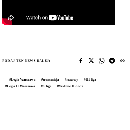
PODAJ TEN NEWS DALEJ:
#
Legia Warszawa
#
transmisja
#
rezerwy
#
III liga
#
Legia II Warszawa
#
3. liga
#
Widzew II Łódź