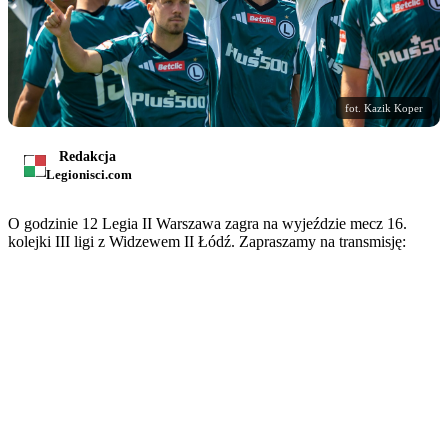
fot. Kazik Koper
Redakcja
Legionisci.com
O godzinie 12 Legia II Warszawa zagra na wyjeździe mecz 16.
kolejki III ligi z Widzewem II Łódź. Zapraszamy na transmisję: