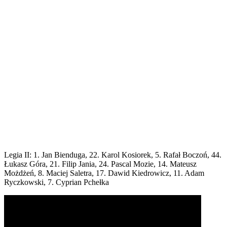
Legia II: 1. Jan Bienduga, 22. Karol Kosiorek, 5. Rafał Boczoń, 44.
Łukasz Góra, 21. Filip Jania, 24. Pascal Mozie, 14. Mateusz
Możdżeń, 8. Maciej Saletra, 17. Dawid Kiedrowicz, 11. Adam
Ryczkowski, 7. Cyprian Pchełka