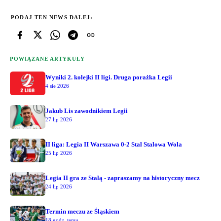
PODAJ TEN NEWS DALEJ:
POWIĄZANE ARTYKUŁY
Wyniki 2. kolejki II ligi. Druga porażka Legii
4 sie 2026
Jakub Lis zawodnikiem Legii
27 lip 2026
II liga: Legia II Warszawa 0-2 Stal Stalowa Wola
25 lip 2026
Legia II gra ze Stalą - zapraszamy na historyczny mecz
24 lip 2026
Termin meczu ze Śląskiem
18 godz. temu