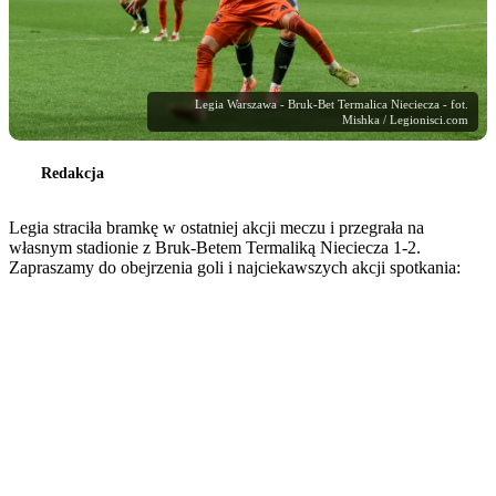
Legia Warszawa - Bruk-Bet Termalica Nieciecza - fot.
Mishka / Legionisci.com
Redakcja
Legia straciła bramkę w ostatniej akcji meczu i przegrała na
własnym stadionie z Bruk-Betem Termaliką Nieciecza 1-2.
Zapraszamy do obejrzenia goli i najciekawszych akcji spotkania: