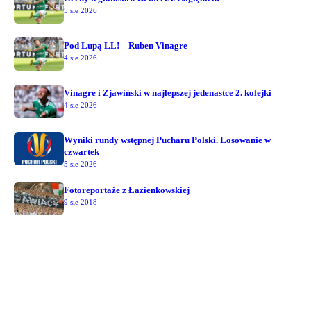
5 sie 2026
Pod Lupą LL! – Ruben Vinagre
4 sie 2026
Vinagre i Zjawiński w najlepszej jedenastce 2. kolejki
4 sie 2026
Wyniki rundy wstępnej Pucharu Polski. Losowanie w
czwartek
5 sie 2026
Fotoreportaże z Łazienkowskiej
9 sie 2018