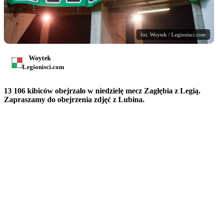
fot. Woytek / Legionisci.com
Woytek
Legionisci.com
13 106 kibiców obejrzało w niedzielę mecz Zagłębia z Legią.
Zapraszamy do obejrzenia zdjęć z Lubina.