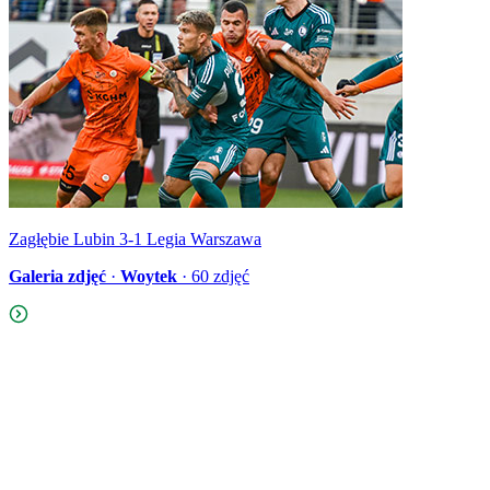
Zagłębie Lubin 3-1 Legia Warszawa
Galeria zdjęć
·
Woytek
·
60
zdjęć