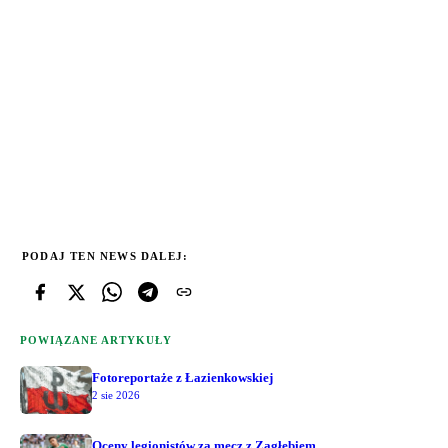
PODAJ TEN NEWS DALEJ:
POWIĄZANE ARTYKUŁY
Fotoreportaże z Łazienkowskiej
2 sie 2026
Oceny legionistów za mecz z Zagłębiem