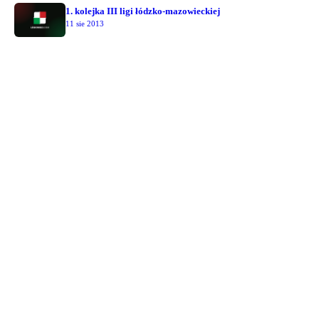
1. kolejka III ligi łódzko-mazowieckiej
11 sie 2013