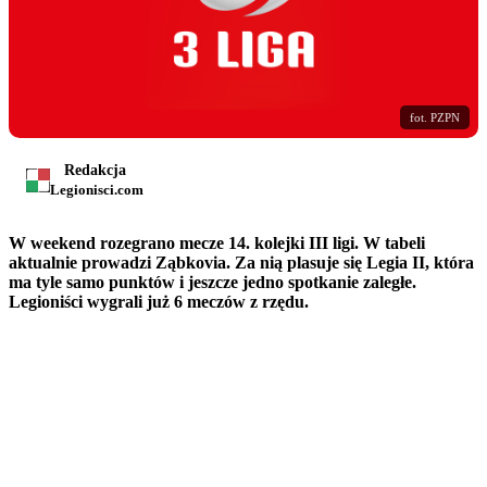
fot. PZPN
Redakcja
Legionisci.com
W weekend rozegrano mecze 14. kolejki III ligi. W tabeli
aktualnie prowadzi Ząbkovia. Za nią plasuje się Legia II, która
ma tyle samo punktów i jeszcze jedno spotkanie zaległe.
Legioniści wygrali już 6 meczów z rzędu.