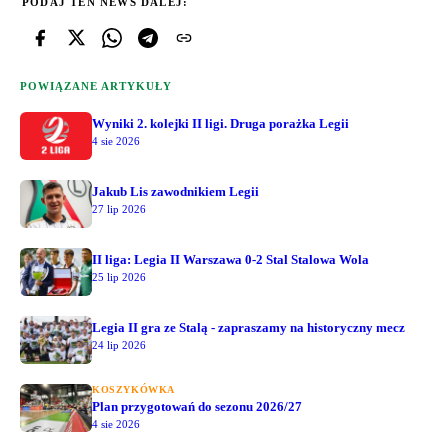
PODAJ TEN NEWS DALEJ:
POWIĄZANE ARTYKUŁY
Wyniki 2. kolejki II ligi. Druga porażka Legii
4 sie 2026
Jakub Lis zawodnikiem Legii
27 lip 2026
II liga: Legia II Warszawa 0-2 Stal Stalowa Wola
25 lip 2026
Legia II gra ze Stalą - zapraszamy na historyczny mecz
24 lip 2026
KOSZYKÓWKA
Plan przygotowań do sezonu 2026/27
4 sie 2026