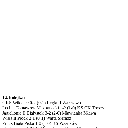
14. kolejka:
GKS Wikielec 0-2 (0-1) Legia II Warszawa
Lechia Tomaszów Mazowiecki 1-2 (1-0) KS CK Troszyn
Jagiellonia II Białystok 3-2 (2-0) Mławianka Mława
Wisła II Płock 2-1 (0-1) Warta Sieradz
Znicz Biała Piska 1-0 (1-0) KS Wasilków