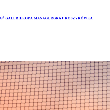
A
GALERIE
KOPA MANAGER
GRAJ!
KOSZYKÓWKA