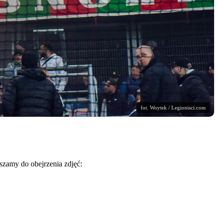
fot. Woytek / Legionisci.com
szamy do obejrzenia zdjęć: