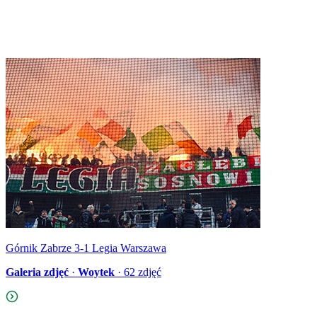
Górnik Zabrze 3-1 Legia Warszawa
Galeria zdjęć
·
Woytek
·
62
zdjęć