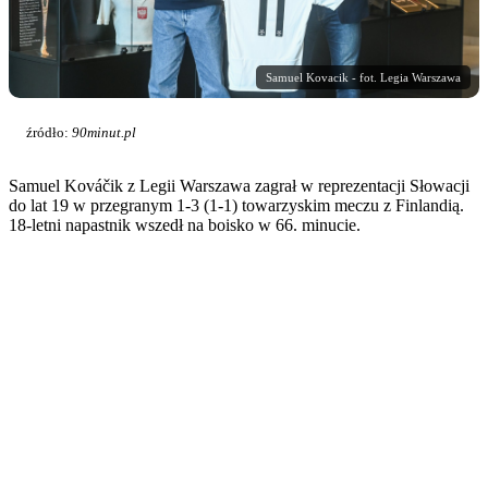
Samuel Kovacik - fot. Legia Warszawa
źródło:
90minut.pl
Samuel Kováčik z Legii Warszawa zagrał w reprezentacji Słowacji
do lat 19 w przegranym 1-3 (1-1) towarzyskim meczu z Finlandią.
18-letni napastnik wszedł na boisko w 66. minucie.