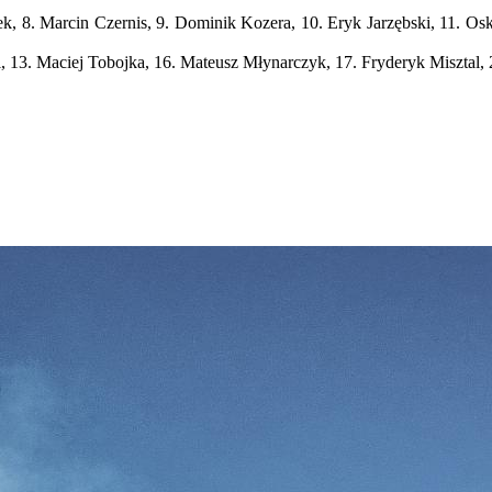
k, 8. Marcin Czernis, 9. Dominik Kozera, 10. Eryk Jarzębski, 11. Os
i, 13. Maciej Tobojka, 16. Mateusz Młynarczyk, 17. Fryderyk Misztal