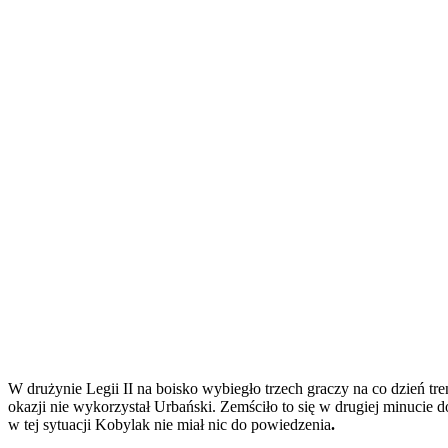
W drużynie Legii II na boisko wybiegło trzech graczy na co dzień tr
okazji nie wykorzystał Urbański. Zemściło to się w drugiej minucie 
w tej sytuacji Kobylak nie miał nic do powiedzenia
.