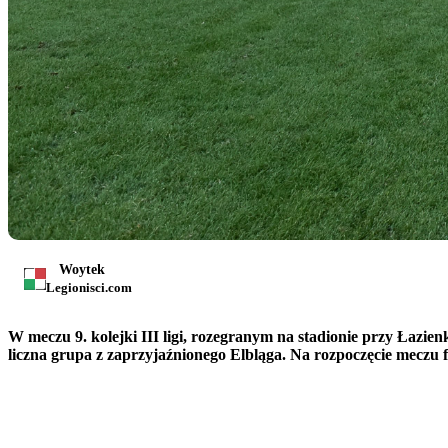
Woytek
Legionisci.com
W meczu 9. kolejki III ligi, rozegranym na stadionie przy Łazien
liczna grupa z zaprzyjaźnionego Elbląga. Na rozpoczęcie meczu 