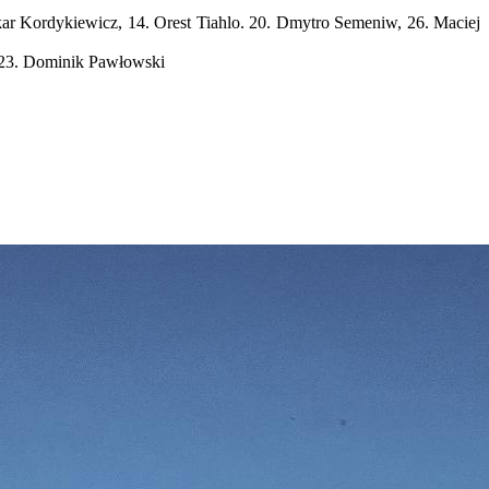
kar Kordykiewicz, 14. Orest Tiahlo. 20. Dmytro Semeniw, 26. Maciej
, 23. Dominik Pawłowski