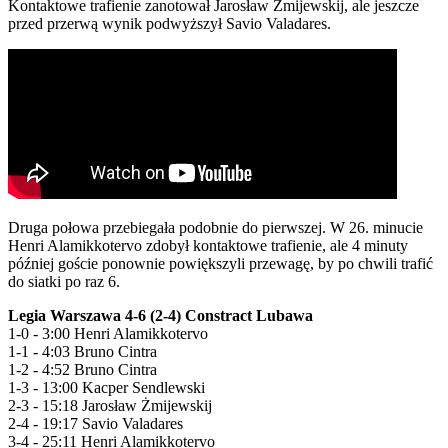
Kontaktowe trafienie zanotował Jarosław Żmijewskij, ale jeszcze
przed przerwą wynik podwyższył Savio Valadares.
Druga połowa przebiegała podobnie do pierwszej. W 26. minucie
Henri Alamikkotervo zdobył kontaktowe trafienie, ale 4 minuty
później goście ponownie powiększyli przewagę, by po chwili trafić
do siatki po raz 6.
Legia Warszawa 4-6 (2-4) Constract Lubawa
1-0 - 3:00 Henri Alamikkotervo
1-1 - 4:03 Bruno Cintra
1-2 - 4:52 Bruno Cintra
1-3 - 13:00 Kacper Sendlewski
2-3 - 15:18 Jarosław Żmijewskij
2-4 - 19:17 Savio Valadares
3-4 - 25:11 Henri Alamikkotervo