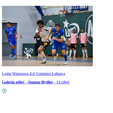
Legia Warszawa 4-6 Constract Lubawa
Galeria zdjęć
·
Joanna Bydler
·
14
zdjęć