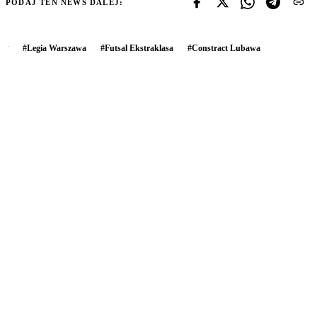
PODAJ TEN NEWS DALEJ:
#
Legia Warszawa
#
Futsal Ekstraklasa
#
Constract Lubawa