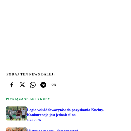
PODAJ TEN NEWS DALEJ:
POWIĄZANE ARTYKUŁY
Legia wśród faworytów do pozyskania Kuchty.
Konkurencja jest jednak silna
6 sie 2026
Mistrz za mocny - fotoreportaż