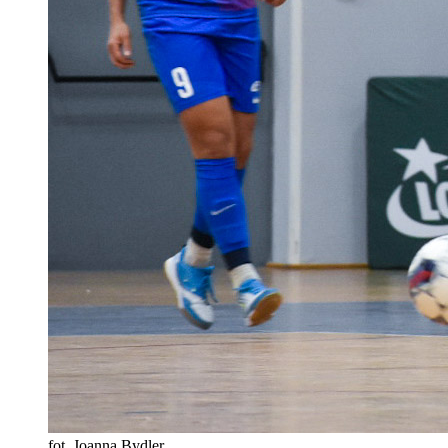
fot. Joanna Bydler