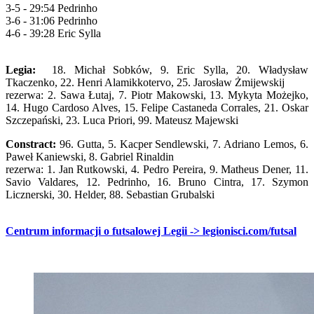
3-5 - 29:54 Pedrinho
3-6 - 31:06 Pedrinho
4-6 - 39:28 Eric Sylla
Legia:
18. Michał Sobków, 9. Eric Sylla, 20. Władysław
Tkaczenko, 22. Henri Alamikkotervo, 25. Jarosław Żmijewskij
rezerwa: 2. Sawa Łutaj, 7. Piotr Makowski, 13. Mykyta Możejko,
14. Hugo Cardoso Alves, 15. Felipe Castaneda Corrales, 21. Oskar
Szczepański, 23. Luca Priori, 99. Mateusz Majewski
Constract:
96. Gutta, 5. Kacper Sendlewski, 7. Adriano Lemos, 6.
Paweł Kaniewski, 8. Gabriel Rinaldin
rezerwa: 1. Jan Rutkowski, 4. Pedro Pereira, 9. Matheus Dener, 11.
Savio Valdares, 12. Pedrinho, 16. Bruno Cintra, 17. Szymon
Licznerski, 30. Helder, 88. Sebastian Grubalski
Centrum informacji o futsalowej Legii -> legionisci.com/futsal