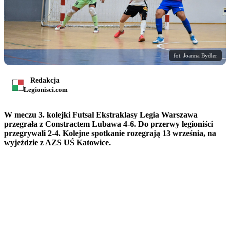
fot. Joanna Bydler
Redakcja
Legionisci.com
W meczu 3. kolejki Futsal Ekstraklasy Legia Warszawa
przegrała z Constractem Lubawa 4-6. Do przerwy legioniści
przegrywali 2-4. Kolejne spotkanie rozegrają 13 września, na
wyjeździe z AZS UŚ Katowice.