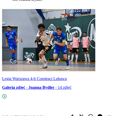
Legia Warszawa 4-6 Constract Lubawa
Galeria zdjęć
·
Joanna Bydler
·
14
zdjęć