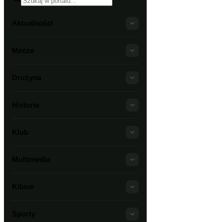
Aktualności
Mecze
Drużyna
Historia
Klub
Multimedia
Kibice
Sporty