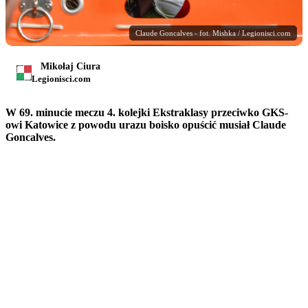
Claude Goncalves - fot. Mishka / Legionisci.com
Mikołaj Ciura
Legionisci.com
W 69. minucie meczu 4. kolejki Ekstraklasy przeciwko GKS-
owi Katowice z powodu urazu boisko opuścić musiał Claude
Goncalves.