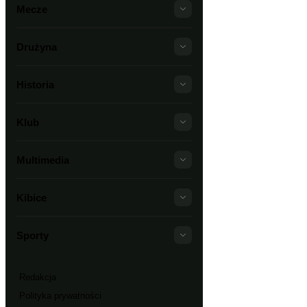
Mecze
Drużyna
Historia
Klub
Multimedia
Kibice
Sporty
Redakcja
Polityka prywatności