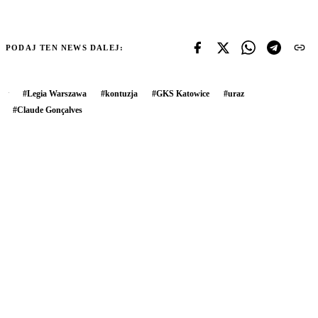
PODAJ TEN NEWS DALEJ:
#
Legia Warszawa
#
kontuzja
#
GKS Katowice
#
uraz
#
Claude Gonçalves