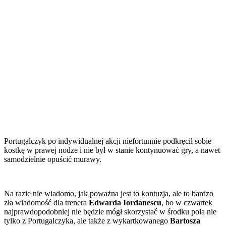
Portugalczyk po indywidualnej akcji niefortunnie podkręcił sobie
kostkę w prawej nodze i nie był w stanie kontynuować gry, a nawet
samodzielnie opuścić murawy.
Na razie nie wiadomo, jak poważna jest to kontuzja, ale to bardzo
zła wiadomość dla trenera
Edwarda Iordanescu
, bo w czwartek
najprawdopodobniej nie będzie mógł skorzystać w środku pola nie
tylko z Portugalczyka, ale także z wykartkowanego
Bartosza