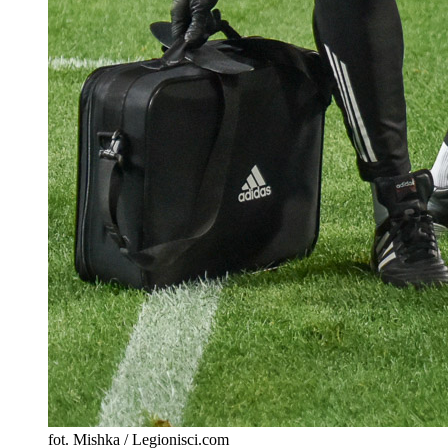
fot. Mishka / Legionisci.com