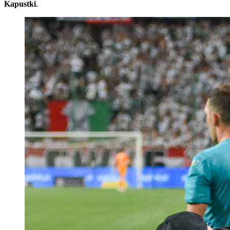
Kapustki
.