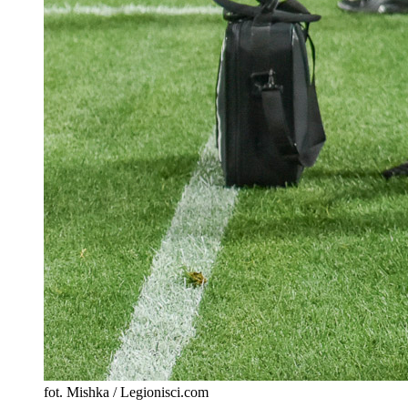
fot. Mishka / Legionisci.com