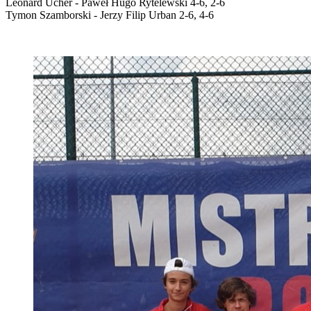
Leonard Ucher - Paweł Hugo Rytelewski 4-6, 2-6
Tymon Szamborski - Jerzy Filip Urban 2-6, 4-6