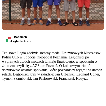
Bodziach
Legionisci.com
Tenisowa Legia zdobyła srebrny medal Drużynowych Mistrzostw
Polski U16 w Sobocie, nieopodal Poznania. Legioniści po
wygranych dwóch meczach turnieju finałowego, w spotkaniu o
złoto zmierzyli się z AZS-em Poznań. O końcowym triumfie
decydowało ostatnie spotkanie, które poznaniacy wygrali w dwóch
setach. Legioniści grali w składzie: Jan Urbański, Leonard Ucher,
Tymon Szamborski, Jan Pasiorowski, Franciszek Kosyrz.