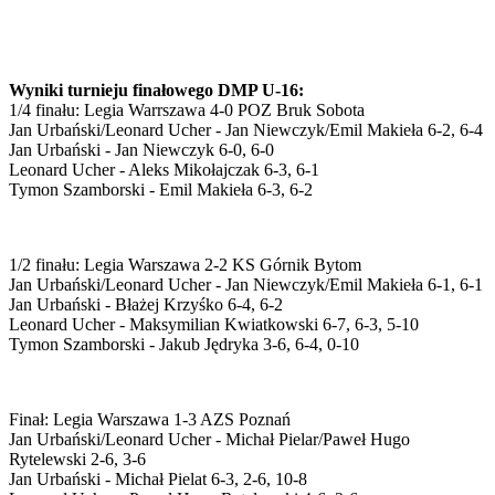
Wyniki turnieju finałowego DMP U-16:
1/4 finału: Legia Warrszawa 4-0 POZ Bruk Sobota
Jan Urbański/Leonard Ucher - Jan Niewczyk/Emil Makieła 6-2, 6-4
Jan Urbański - Jan Niewczyk 6-0, 6-0
Leonard Ucher - Aleks Mikołajczak 6-3, 6-1
Tymon Szamborski - Emil Makieła 6-3, 6-2
1/2 finału: Legia Warszawa 2-2 KS Górnik Bytom
Jan Urbański/Leonard Ucher - Jan Niewczyk/Emil Makieła 6-1, 6-1
Jan Urbański - Błażej Krzyśko 6-4, 6-2
Leonard Ucher - Maksymilian Kwiatkowski 6-7, 6-3, 5-10
Tymon Szamborski - Jakub Jędryka 3-6, 6-4, 0-10
Finał: Legia Warszawa 1-3 AZS Poznań
Jan Urbański/Leonard Ucher - Michał Pielar/Paweł Hugo
Rytelewski 2-6, 3-6
Jan Urbański - Michał Pielat 6-3, 2-6, 10-8