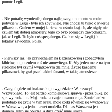
pomóc Legii.
- Nie potrafię wymienić jednego najlepszego momentu w moim
pobycie w Legii - było ich zbyt wiele. Nie chodzi tu tylko o kwestie
piłkarskie. Grałem w mojej karierze w ośmiu krajach, ale nigdy nie
czułem tak dobrej atmosfery, tego co było pomiędzy zawodnikami,
jak w Legii. To było coś specjalnego. Czułem się w Legii jak
lokalny zawodnik, Polak.
- Pierwszy raz, jak przyjechałem na Łazienkowską i zobaczyłem
kibiców, to poczułem coś niesamowitego. Każdy jeden mecz na tym
stadionie był czymś wyjątkowym dla mnie. Życzę każdemu
piłkarzowi, by grał przed takimi fanami, w takiej atmosferze.
- Czego będzie mi brakowało po wyjeździe z Warszawy?
Wszystkiego. To jest bardzo kompleksowa sprawa - przez piłkę, po
sprawy rodzinne. Moja rodzina czuje to samo co ja. Żonie bardzo
podobało się życie w tym kraju, moje córki również się wychowały
w Warszawie, a jedna nawet urodziła. Dla nas Warszawa jest
domem. Jutro się obudzę, a duża część mnie umrze.