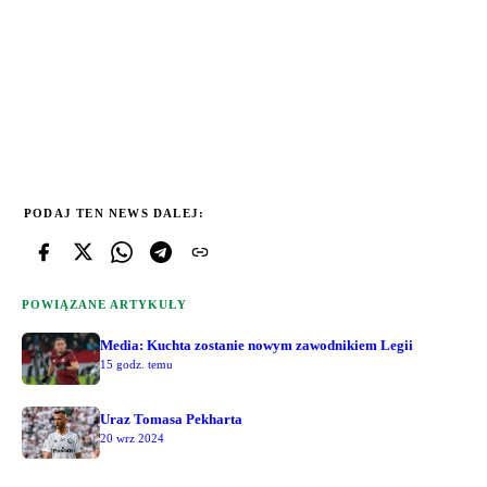
PODAJ TEN NEWS DALEJ:
POWIĄZANE ARTYKUŁY
Media: Kuchta zostanie nowym zawodnikiem Legii
15 godz. temu
Uraz Tomasa Pekharta
20 wrz 2024