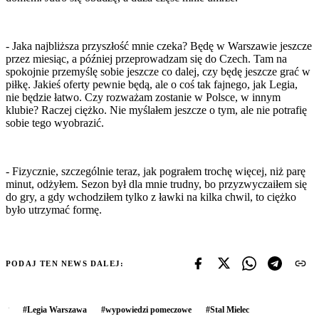
- Jaka najbliższa przyszłość mnie czeka? Będę w Warszawie jeszcze
przez miesiąc, a później przeprowadzam się do Czech. Tam na
spokojnie przemyślę sobie jeszcze co dalej, czy będę jeszcze grać w
piłkę. Jakieś oferty pewnie będą, ale o coś tak fajnego, jak Legia,
nie będzie łatwo. Czy rozważam zostanie w Polsce, w innym
klubie? Raczej ciężko. Nie myślałem jeszcze o tym, ale nie potrafię
sobie tego wyobrazić.
- Fizycznie, szczególnie teraz, jak pograłem trochę więcej, niż parę
minut, odżyłem. Sezon był dla mnie trudny, bo przyzwyczaiłem się
do gry, a gdy wchodziłem tylko z ławki na kilka chwil, to ciężko
było utrzymać formę.
PODAJ TEN NEWS DALEJ:
#
Legia Warszawa
#
wypowiedzi pomeczowe
#
Stal Mielec