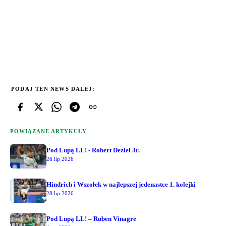
PODAJ TEN NEWS DALEJ:
POWIĄZANE ARTYKUŁY
Pod Lupą LL! - Robert Deziel Jr.
26 lip 2026
Hindrich i Wszołek w najlepszej jedenastce 1. kolejki
28 lip 2026
Pod Lupą LL! – Ruben Vinagre