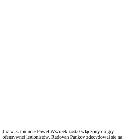
Już w 3. minucie Paweł Wszołek został włączony do gry
ofensywnej legionistów. Radovan Pankov zdecydował się na