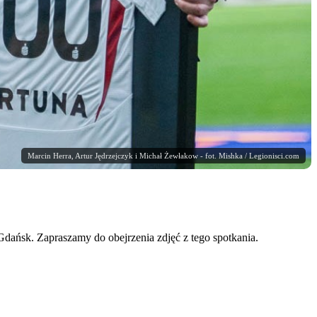
Marcin Herra, Artur Jędrzejczyk i Michał Żewłakow - fot. Mishka / Legionisci.com
dańsk. Zapraszamy do obejrzenia zdjęć z tego spotkania.