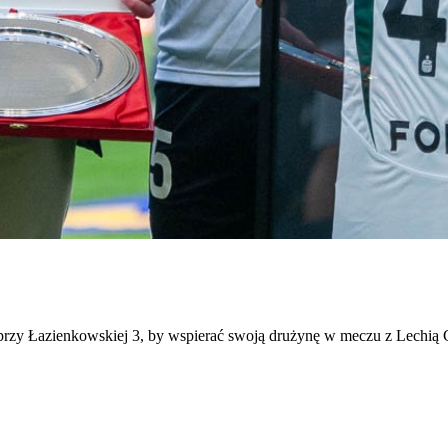
przy Łazienkowskiej 3, by wspierać swoją drużynę w meczu z Lechią G