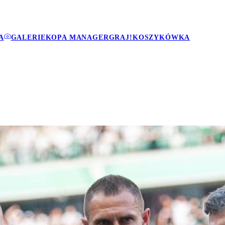
A
GALERIE
KOPA MANAGER
GRAJ!
KOSZYKÓWKA