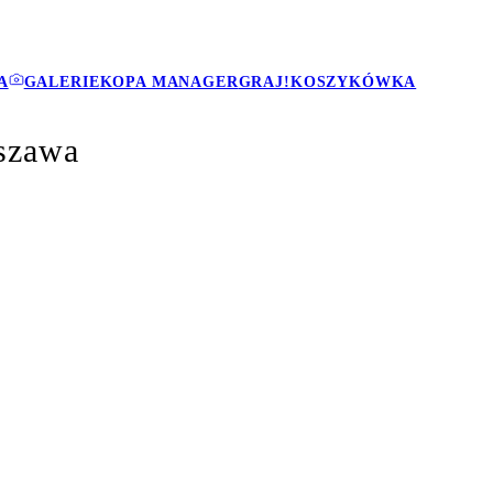
A
GALERIE
KOPA MANAGER
GRAJ!
KOSZYKÓWKA
szawa