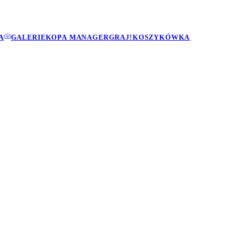
A
GALERIE
KOPA MANAGER
GRAJ!
KOSZYKÓWKA