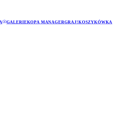
A
GALERIE
KOPA MANAGER
GRAJ!
KOSZYKÓWKA