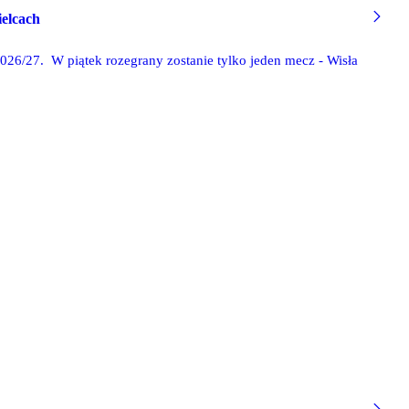
ielcach
2026/27. W piątek rozegrany zostanie tylko jeden mecz - Wisła