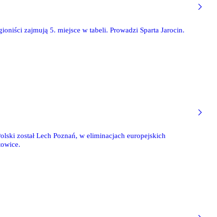
ioniści zajmują 5. miejsce w tabeli. Prowadzi Sparta Jarocin.
Polski został Lech Poznań, w eliminacjach europejskich
towice.