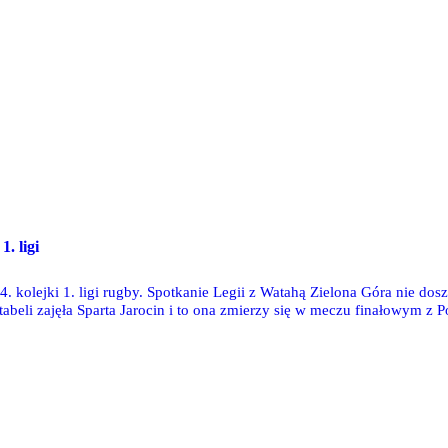
1. ligi
 kolejki 1. ligi rugby. Spotkanie Legii z Watahą Zielona Góra nie do
 tabeli zajęła Sparta Jarocin i to ona zmierzy się w meczu finałowym z 