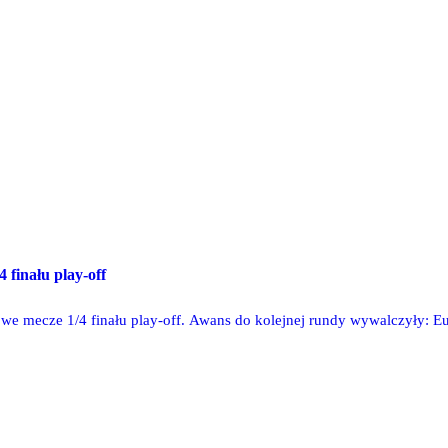
 finału play-off
e mecze 1/4 finału play-off. Awans do kolejnej rundy wywalczyły: Eur