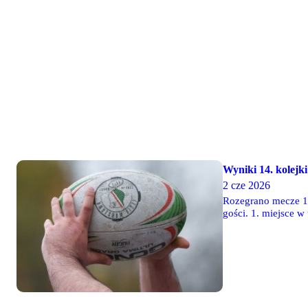
Wyniki 14. kolejki 
2 cze 2026
Rozegrano mecze 14.
gości. 1. miejsce w