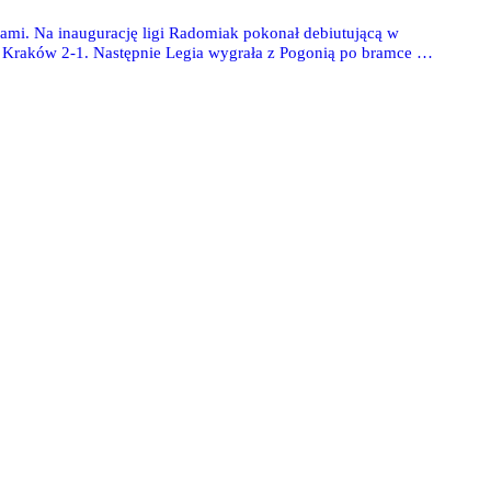
nami. Na inaugurację ligi Radomiak pokonał debiutującą w
 Kraków 2-1. Następnie Legia wygrała z Pogonią po bramce w