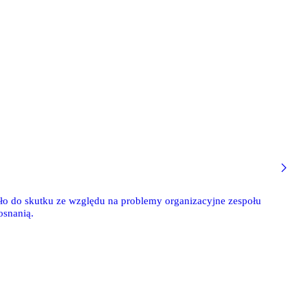
szło do skutku ze względu na problemy organizacyjne zespołu
Posnanią.