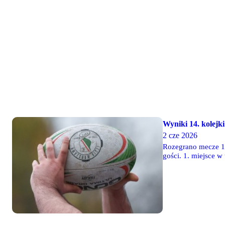
Wyniki 14. kolejki 
2 cze 2026
Rozegrano mecze 14.
gości. 1. miejsce w