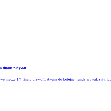
 finału play-off
e mecze 1/4 finału play-off. Awans do kolejnej rundy wywalczyły: Eur