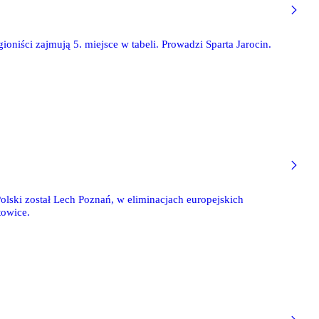
ioniści zajmują 5. miejsce w tabeli. Prowadzi Sparta Jarocin.
Polski został Lech Poznań, w eliminacjach europejskich
towice.