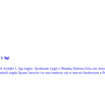
1. ligi
 kolejki 1. ligi rugby. Spotkanie Legii z Watahą Zielona Góra nie do
 tabeli zajęła Sparta Jarocin i to ona zmierzy się w meczu finałowym z 