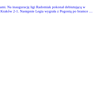
nami. Na inaugurację ligi Radomiak pokonał debiutującą w
 Kraków 2-1. Następnie Legia wygrała z Pogonią po bramce w