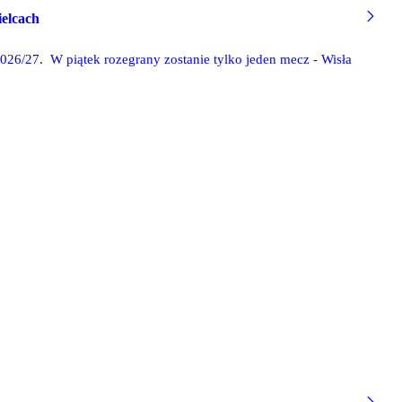
ielcach
2026/27. W piątek rozegrany zostanie tylko jeden mecz - Wisła