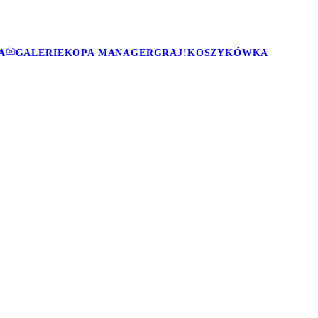
A
GALERIE
KOPA MANAGER
GRAJ!
KOSZYKÓWKA