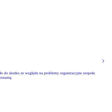
szło do skutku ze względu na problemy organizacyjne zespołu
Posnanią.