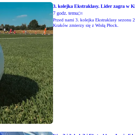
3. kolejka Ekstraklasy. Lider zagra w K
7 godz. temu
1
Przed nami 3. kolejka Ekstraklasy sezonu 
Kraków zmierzy się z Wisłą Płock.