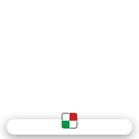
Newsy
Terminarz
Tabela
Menu