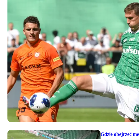
Gdzie obejrzeć m