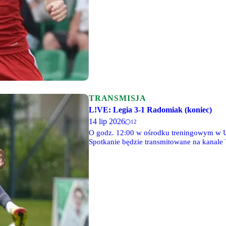
TRANSMISJA
L!VE: Legia 3-1 Radomiak (koniec)
14 lip 2026
12
O godz. 12:00 w ośrodku treningowym w U
Spotkanie będzie transmitowane na kanale