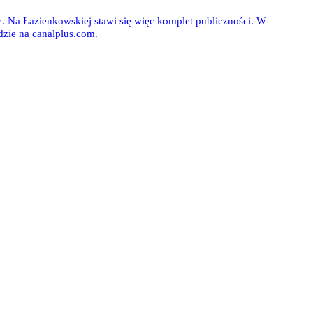
e. Na Łazienkowskiej stawi się więc komplet publiczności. W
dzie na canalplus.com.