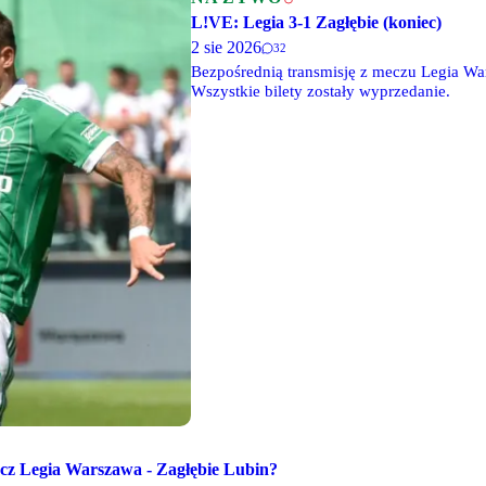
L!VE: Legia 3-1 Zagłębie (koniec)
2 sie 2026
32
Bezpośrednią transmisję z meczu Legia War
Wszystkie bilety zostały wyprzedanie.
ecz Legia Warszawa - Zagłębie Lubin?