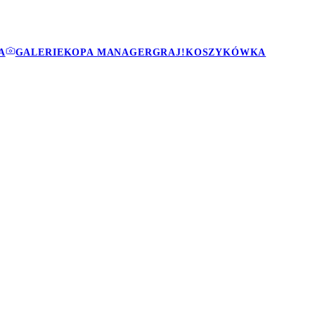
A
GALERIE
KOPA MANAGER
GRAJ!
KOSZYKÓWKA