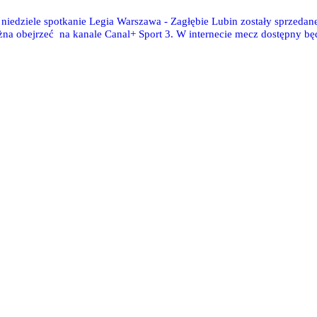
 niedziele spotkanie Legia Warszawa - Zagłębie Lubin zostały sprzedan
ożna obejrzeć na kanale Canal+ Sport 3. W internecie mecz dostępny bę