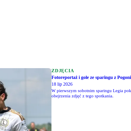
ZDJĘCIA
Fotoreportaż i gole ze sparingu z Pogon
18 lip 2026
W pierwszym sobotnim sparingu Legia po
obejrzenia zdjęć z tego spotkania.