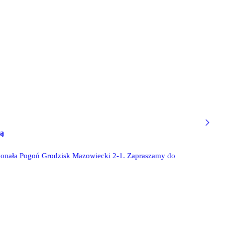
ią
konała Pogoń Grodzisk Mazowiecki 2-1. Zapraszamy do