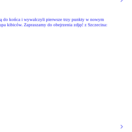
ią do końca i wywalczyli pierwsze trzy punkty w nowym
upa kibiców. Zapraszamy do obejrzenia zdjęć z Szczecina: