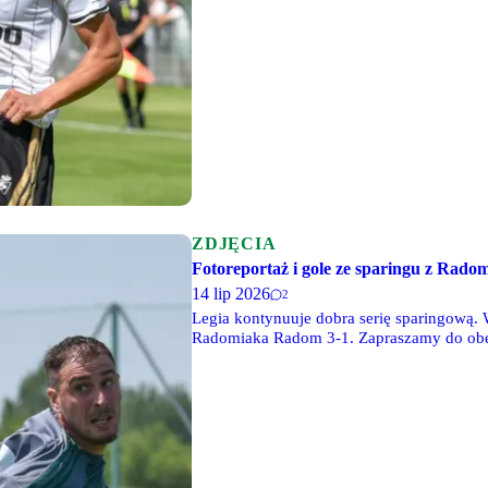
ZDJĘCIA
Fotoreportaż i gole ze sparingu z Rado
14 lip 2026
2
Legia kontynuuje dobra serię sparingową.
Radomiaka Radom 3-1. Zapraszamy do obejr