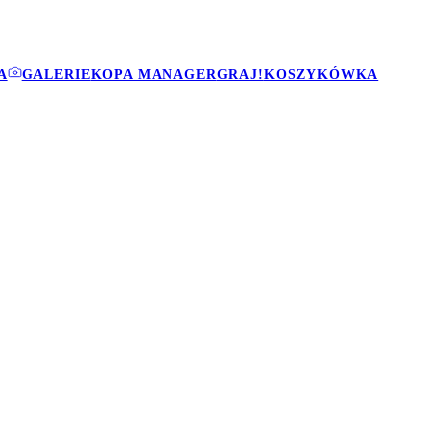
A
GALERIE
KOPA MANAGER
GRAJ!
KOSZYKÓWKA