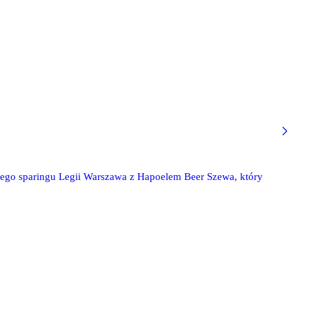
wego sparingu Legii Warszawa z Hapoelem Beer Szewa, który
.