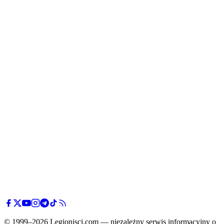
© 1999–2026 Legionisci.com — niezależny serwis informacyjny o