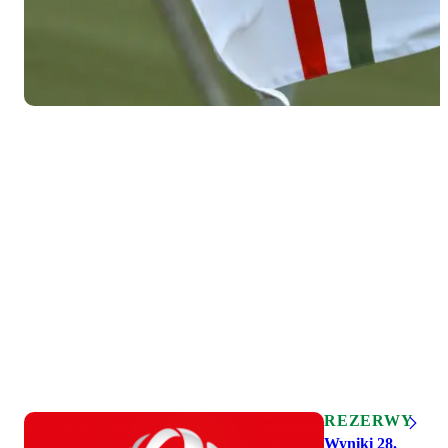
REZERWY
Wyniki 28.