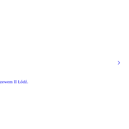
idzewem II Łódź.