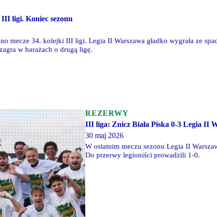
III ligi. Koniec sezonu
 mecze 34. kolejki III ligi. Legia II Warszawa gładko wygrała ze spad
zagra w barażach o drugą ligę.
REZERWY
III liga: Znicz Biała Piska 0-3 Legia I
30 maj 2026
W ostatnim meczu sezonu Legia II Warszawa
Do przerwy legioniści prowadzili 1-0.