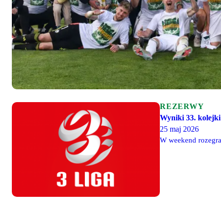
REZERWY
Wyniki 33. kolejki 
25 maj 2026
W weekend rozegran