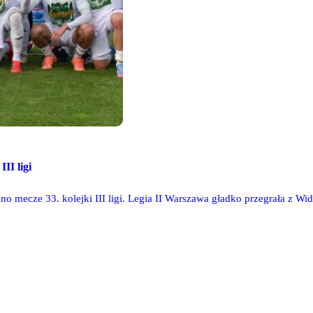
III ligi
o mecze 33. kolejki III ligi. Legia II Warszawa gładko przegrała z W