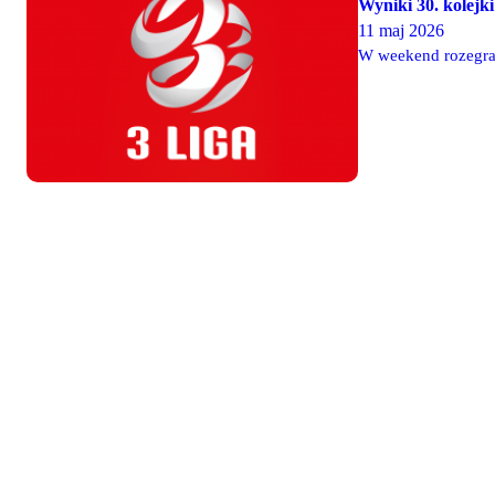
Wyniki 30. kolejki
11 maj 2026
W weekend rozegran