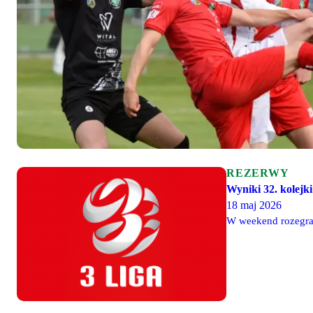
REZERWY
Wyniki 32. kolejki 
18 maj 2026
W weekend rozegran