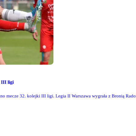
III ligi
o mecze 32. kolejki III ligi. Legia II Warszawa wygrała z Bronią Rad