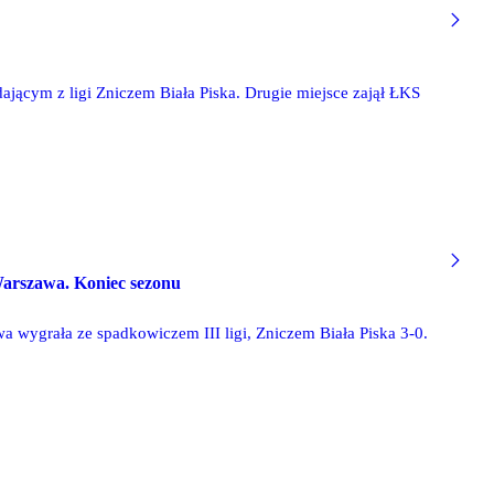
ającym z ligi Zniczem Biała Piska. Drugie miejsce zajął ŁKS
I Warszawa. Koniec sezonu
 wygrała ze spadkowiczem III ligi, Zniczem Biała Piska 3-0.