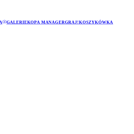
A
GALERIE
KOPA MANAGER
GRAJ!
KOSZYKÓWKA