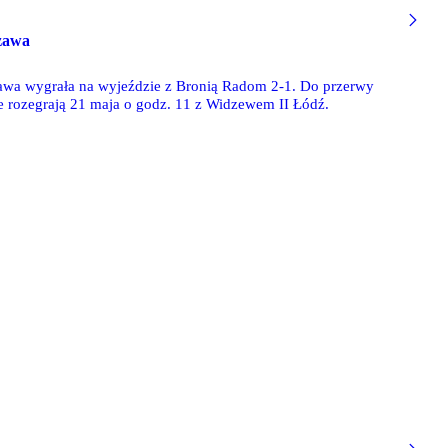
szawa
szawa wygrała na wyjeździe z Bronią Radom 2-1. Do przerwy
nie rozegrają 21 maja o godz. 11 z Widzewem II Łódź.