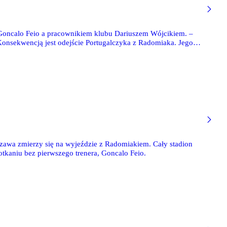
Goncalo Feio a pracownikiem klubu Dariuszem Wójcikiem. –
Konsekwencją jest odejście Portugalczyka z Radomiaka. Jego
zawa zmierzy się na wyjeździe z Radomiakiem. Cały stadion
potkaniu bez pierwszego trenera, Goncalo Feio.