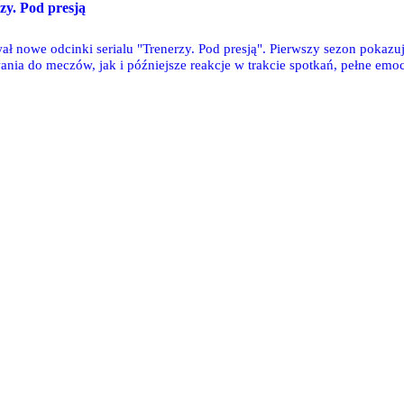
zy. Pod presją
ł nowe odcinki serialu "Trenerzy. Pod presją". Pierwszy sezon pokazuj
ia do meczów, jak i późniejsze reakcje w trakcie spotkań, pełne emocj
branej taktyki.