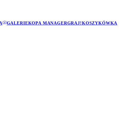
A
GALERIE
KOPA MANAGER
GRAJ!
KOSZYKÓWKA