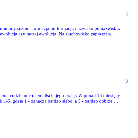
iniony sezon - formacja po formacji, nazwisko po nazwisku.
rewolucja czy raczej ewolucja. Na słuchowisko zapraszają
enia codziennie ocenialiście jego pracę. W ponad 13 miesięcy
i 1-5, gdzie 1 - oznacza bardzo słabo, a 5 - bardzo dobrze.