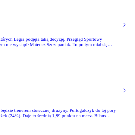
tórych Legia podjęła taką decyzję. Przegląd Sportowy
ym nie wystąpił Mateusz Szczepaniak. To po tym miał się
ędzie trenerem stołecznej drużyny. Portugalczyk do tej pory
żek (24%). Daje to średnią 1,89 punktu na mecz. Bilans