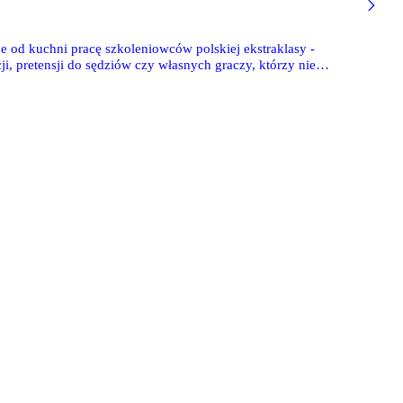
e od kuchni pracę szkoleniowców polskiej ekstraklasy -
i, pretensji do sędziów czy własnych graczy, którzy nie