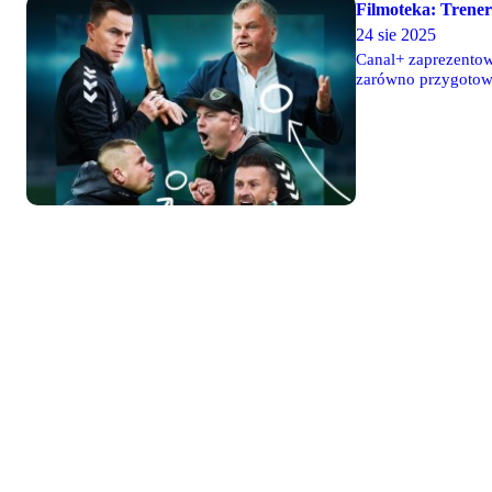
Filmoteka: Trener
24 sie 2025
Canal+ zaprezentowa
zarówno przygotowan
zastosowali się do o