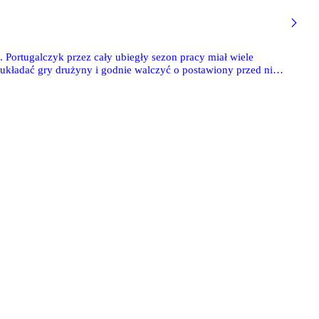
. Portugalczyk przez cały ubiegły sezon pracy miał wiele
układać gry drużyny i godnie walczyć o postawiony przed nim
rszawskim klubie.