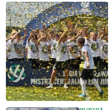
MŁODZIEŻ