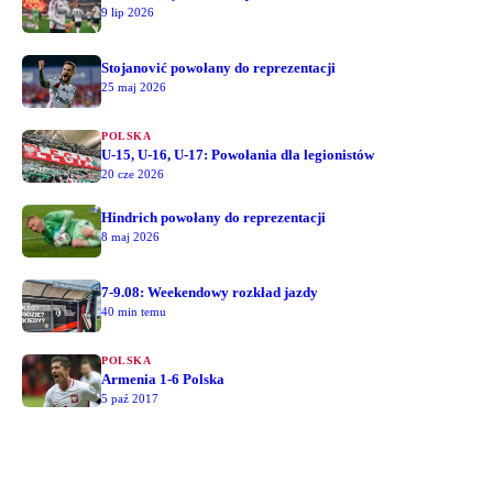
9 lip 2026
Stojanović powołany do reprezentacji
25 maj 2026
POLSKA
U-15, U-16, U-17: Powołania dla legionistów
20 cze 2026
Hindrich powołany do reprezentacji
8 maj 2026
7-9.08: Weekendowy rozkład jazdy
40 min temu
POLSKA
Armenia 1-6 Polska
5 paź 2017