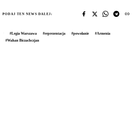
PODAJ TEN NEWS DALEJ:
#
Legia Warszawa
#
reprezentacja
#
powołanie
#
Armenia
#
Wahan Biczachczjan