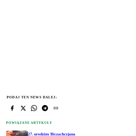
PODAJ TEN NEWS DALEJ:
POWIĄZANE ARTYKUŁY
27. urodziny Biczachczjana