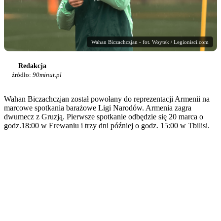
Wahan Biczachczjan - fot. Woytek / Legionisci.com
Redakcja
źródło:
90minut.pl
Wahan Biczachczjan został powołany do reprezentacji Armenii na
marcowe spotkania barażowe Ligi Narodów. Armenia zagra
dwumecz z Gruzją. Pierwsze spotkanie odbędzie się 20 marca o
godz.18:00 w Erewaniu i trzy dni później o godz. 15:00 w Tbilisi.