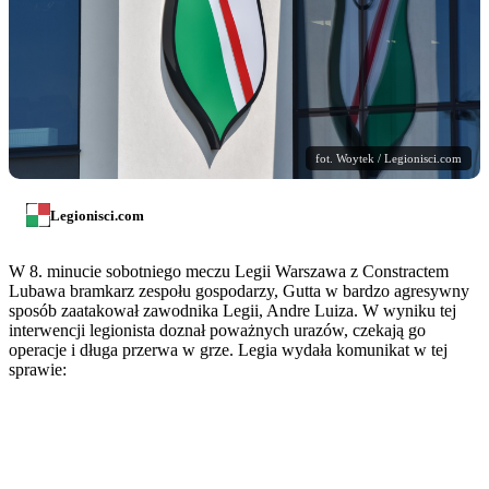
fot. Woytek / Legionisci.com
Legionisci.com
W 8. minucie sobotniego meczu Legii Warszawa z Constractem
Lubawa bramkarz zespołu gospodarzy, Gutta w bardzo agresywny
sposób zaatakował zawodnika Legii, Andre Luiza. W wyniku tej
interwencji legionista doznał poważnych urazów, czekają go
operacje i długa przerwa w grze. Legia wydała komunikat w tej
sprawie: