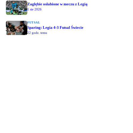
Zagłębie osłabione w meczu z Legią
1 sie 2026
FUTSAL
Sparing: Legia 4-3 Futsal Świecie
22 godz. temu