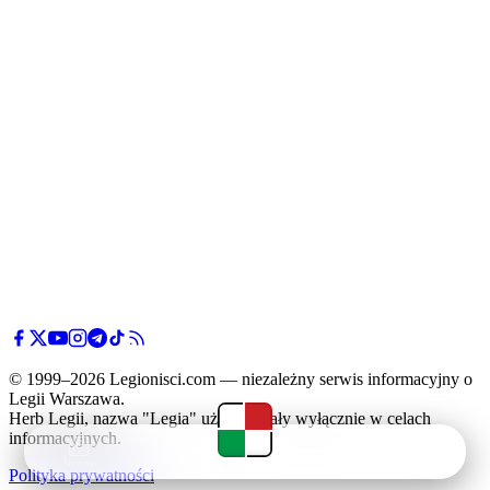
© 1999–2026 Legionisci.com — niezależny serwis informacyjny o
Legii Warszawa.
Herb Legii, nazwa "Legia" użyte zostały wyłącznie w celach
informacyjnych.
Newsy
Terminarz
Tabela
Menu
Polityka prywatności