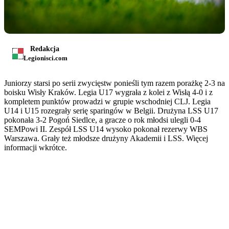
Redakcja
Legionisci.com
Juniorzy starsi po serii zwycięstw ponieśli tym razem porażkę 2-3 na
boisku Wisły Kraków. Legia U17 wygrała z kolei z Wisłą 4-0 i z
kompletem punktów prowadzi w grupie wschodniej CLJ. Legia
U14 i U15 rozegrały serię sparingów w Belgii. Drużyna LSS U17
pokonała 3-2 Pogoń Siedlce, a gracze o rok młodsi ulegli 0-4
SEMPowi II. Zespół LSS U14 wysoko pokonał rezerwy WBS
Warszawa. Grały też młodsze drużyny Akademii i LSS. Więcej
informacji wkrótce.