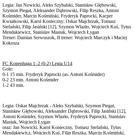
Legia: Jan Nowicki, Aleks Szybalski, Stanisław Głębowski,
Szymon Piegat, Aleksander Dąbrowski, Filip Reszka, Antoni
Kośmider, Marcin Kośmiński, Fryderyk Paprocki, Kacper
Kwiatkowski, Karol Konieczny; Oskar Majchrzak, Tomasz
Stefański, Filip Jasiński [12], Szymon Wlazło, Wojciech Kuś, Tytus
Mendakiewicz, Stanislav Masiuk, Wojciech Łygan
Trener: Damian Serwuszok, II trener: Wojciech Marczyk i Maciej
Kokosza
FC Kopenhaga 1–2 (0-2) Legia U14
Gole:
0-1 15 min. Fryderyk Paprocki (as. Antoni Kośmider)
0-2 23 min. Antoni Kośmider
1-2 43 min.
Legia: Oskar Majchrzak - Aleks Szybalski, Szymon Piegat,
Stanisław Głębowski, Aleksander Dąbrowski, Filip Jasiński [12],
Antoni Kośmider, Szymon Wlazło, Fryderyk Paprocki, Stanislav
Masiuk, Wojciech Łygan
oraz: Jan Nowicki, Karol Konieczny, Tomasz Stefański, Tytus
Mendakiewicz, Wojciech Kuś, Filip Reszka, Marcin Kośmiński,