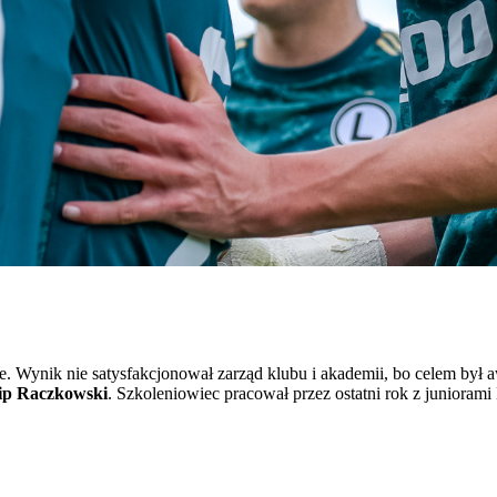
e. Wynik nie satysfakcjonował zarząd klubu i akademii, bo celem był 
lip Raczkowski
. Szkoleniowiec pracował przez ostatni rok z juniorami 