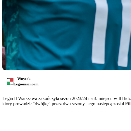
Woytek
Legionisci.com
Legia II Warszawa zakończyła sezon 2023/24 na 3. miejscu w III lidz
który prowadził "dwójkę" przez dwa sezony. Jego następcą został
Fi