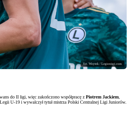
fot. Woytek / Legionisci.com
awans do II ligi, więc zakończono współpracę z
Piotrem Jackiem
,
Legii U-19 i wywalczył tytuł mistrza Polski Centralnej Ligi Juniorów.