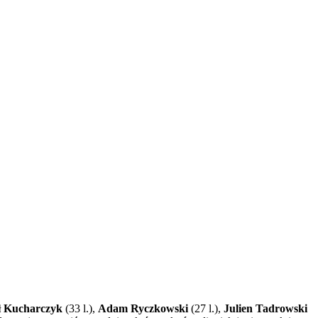
ł Kucharczyk
(33 l.),
Adam Ryczkowski
(27 l.),
Julien Tadrowski