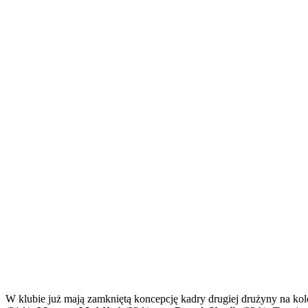
W klubie już mają zamkniętą koncepcję kadry drugiej drużyny na kol