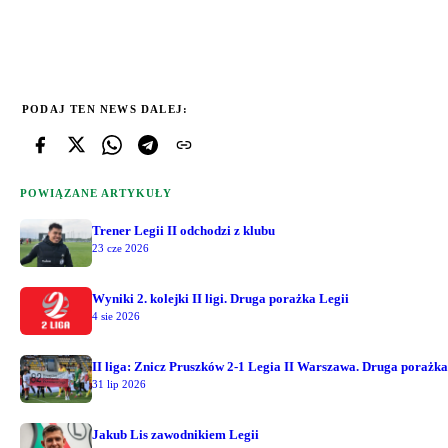
PODAJ TEN NEWS DALEJ:
POWIĄZANE ARTYKUŁY
Trener Legii II odchodzi z klubu
23 cze 2026
Wyniki 2. kolejki II ligi. Druga porażka Legii
4 sie 2026
II liga: Znicz Pruszków 2-1 Legia II Warszawa. Druga porażka
31 lip 2026
Jakub Lis zawodnikiem Legii