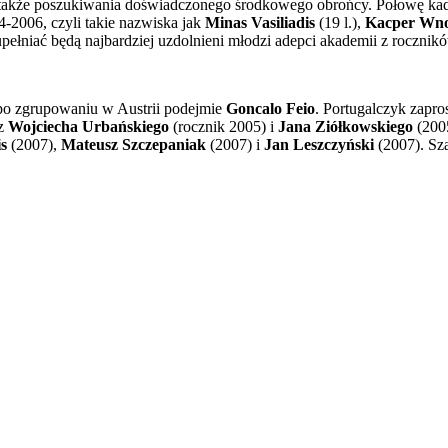
 także poszukiwania doświadczonego środkowego obrońcy. Połowę kadr
4-2006, czyli takie nazwiska jak
Minas Vasiliadis
(19 l.),
Kacper Wn
zupełniać będą najbardziej uzdolnieni młodzi adepci akademii z roczni
 po zgrupowaniu w Austrii podejmie
Goncalo Feio
. Portugalczyk zapr
cz
Wojciecha Urbańskiego
(rocznik 2005) i
Jana Ziółkowskiego
(2005
s
(2007),
Mateusz Szczepaniak
(2007) i
Jan Leszczyński
(2007). Sz