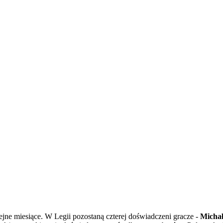
ejne miesiące. W Legii pozostaną czterej doświadczeni gracze -
Micha