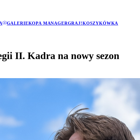
A
GALERIE
KOPA MANAGER
GRAJ!
KOSZYKÓWKA
ii II. Kadra na nowy sezon