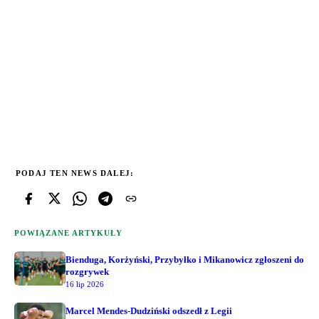
PODAJ TEN NEWS DALEJ:
POWIĄZANE ARTYKUŁY
Bienduga, Korżyński, Przybyłko i Mikanowicz zgłoszeni do
rozgrywek
16 lip 2026
Marcel Mendes-Dudziński odszedł z Legii