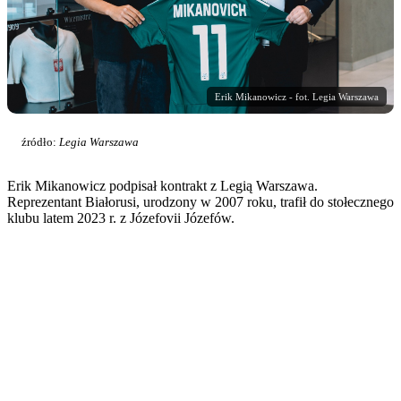
Erik Mikanowicz - fot. Legia Warszawa
źródło:
Legia Warszawa
Erik Mikanowicz podpisał kontrakt z Legią Warszawa.
Reprezentant Białorusi, urodzony w 2007 roku, trafił do stołecznego
klubu latem 2023 r. z Józefovii Józefów.