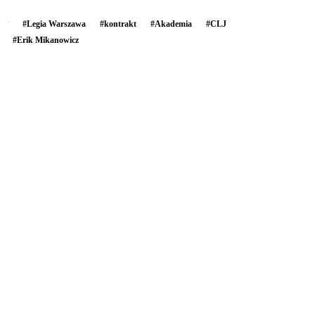
#
Legia Warszawa
#
kontrakt
#
Akademia
#
CLJ
#
Erik Mikanowicz