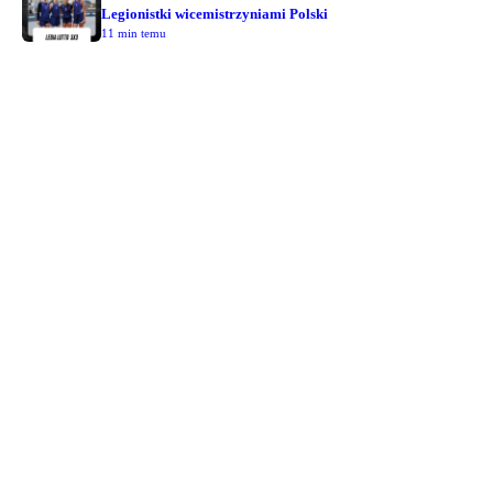
Legionistki wicemistrzyniami Polski
11 min temu