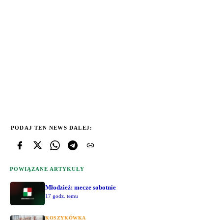
PODAJ TEN NEWS DALEJ:
POWIĄZANE ARTYKUŁY
Młodzież: mecze sobotnie
17 godz. temu
KOSZYKÓWKA