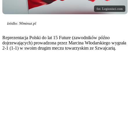
fot. Legionisci.com
źródło:
90minut.pl
Reprezentacja Polski do lat 15 Future (zawodników późno
dojrzewających) prowadzona przez Marcina Włodarskiego wygrała
2-1 (1-1) w swoim drugim meczu towarzyskim ze Szwajcarią.