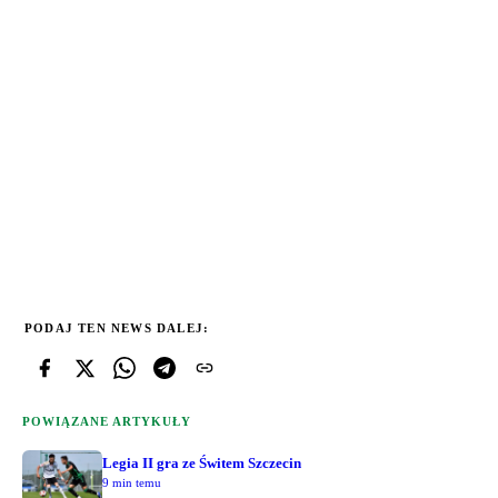
PODAJ TEN NEWS DALEJ:
POWIĄZANE ARTYKUŁY
Legia II gra ze Świtem Szczecin
9 min temu