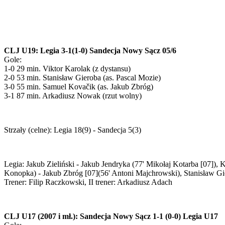
CLJ U19: Legia 3-1(1-0) Sandecja Nowy Sącz 05/6
Gole:
1-0 29 min. Viktor Karolak (z dystansu)
2-0 53 min. Stanisław Gieroba (as. Pascal Mozie)
3-0 55 min. Samuel Kovačik (as. Jakub Zbróg)
3-1 87 min. Arkadiusz Nowak (rzut wolny)
Strzały (celne): Legia 18(9) - Sandecja 5(3)
Legia: Jakub Zieliński - Jakub Jendryka (77' Mikołaj Kotarba [07]), 
Konopka) - Jakub Zbróg [07](56' Antoni Majchrowski), Stanisław Gi
Trener: Filip Raczkowski, II trener: Arkadiusz Adach
CLJ U17 (2007 i mł.): Sandecja Nowy Sącz 1-1 (0-0) Legia U17