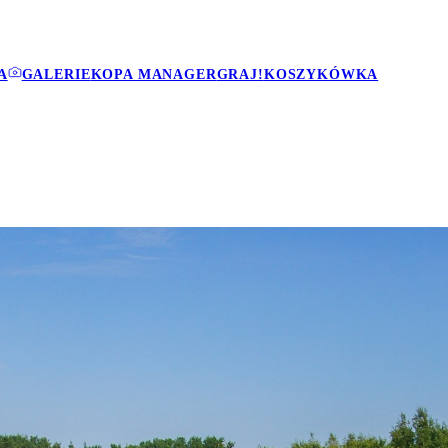
A
GALERIE
KOPA MANAGER
GRAJ!
KOSZYKÓWKA