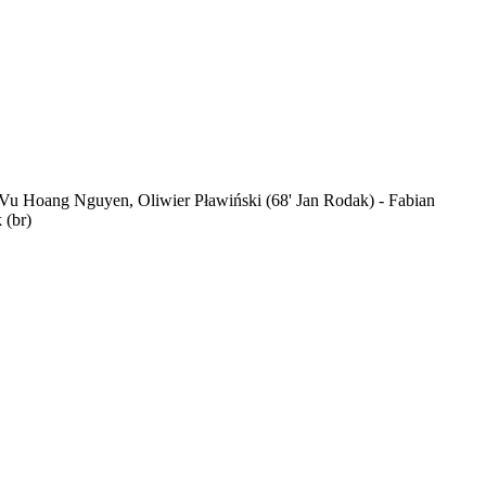
, Vu Hoang Nguyen, Oliwier Pławiński (68' Jan Rodak) - Fabian
 (br)