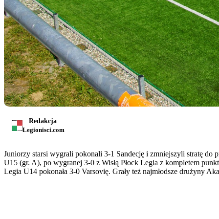
Redakcja
Legionisci.com
Juniorzy starsi wygrali pokonali 3-1 Sandecję i zmniejszyli stratę
U15 (gr. A), po wygranej 3-0 z Wisłą Płock Legia z kompletem pu
Legia U14 pokonała 3-0 Varsovię. Grały też najmłodsze drużyny Aka