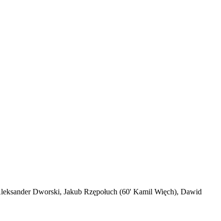
 Aleksander Dworski, Jakub Rzępołuch (60' Kamil Więch), Dawid