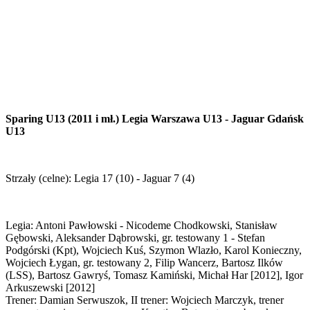
Sparing U13 (2011 i mł.) Legia Warszawa U13 - Jaguar Gdańsk
U13
Strzały (celne): Legia 17 (10) - Jaguar 7 (4)
Legia: Antoni Pawłowski - Nicodeme Chodkowski, Stanisław
Gębowski, Aleksander Dąbrowski, gr. testowany 1 - Stefan
Podgórski (Kpt), Wojciech Kuś, Szymon Wlazło, Karol Konieczny,
Wojciech Łygan, gr. testowany 2, Filip Wancerz, Bartosz Ilków
(LSS), Bartosz Gawryś, Tomasz Kamiński, Michał Har [2012], Igor
Arkuszewski [2012]
Trener: Damian Serwuszok, II trener: Wojciech Marczyk, trener