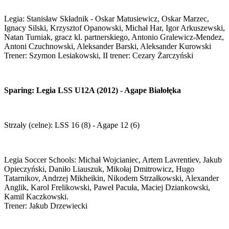
Legia: Stanisław Składnik - Oskar Matusiewicz, Oskar Marzec,
Ignacy Silski, Krzysztof Opanowski, Michał Har, Igor Arkuszewski,
Natan Turniak, gracz kl. partnerskiego, Antonio Gralewicz-Mendez,
Antoni Czuchnowski, Aleksander Barski, Aleksander Kurowski
Trener: Szymon Lesiakowski, II trener: Cezary Żarczyński
Sparing: Legia LSS U12A (2012) - Agape Białołęka
Strzały (celne): LSS 16 (8) - Agape 12 (6)
Legia Soccer Schools: Michał Wojcianiec, Artem Lavrentiev, Jakub
Opieczyński, Daniło Liauszuk, Mikołaj Dmitrowicz, Hugo
Tatarnikov, Andrzej Mikheikin, Nikodem Strzałkowski, Alexander
Anglik, Karol Frelikowski, Paweł Pacuła, Maciej Dziankowski,
Kamil Kaczkowski.
Trener: Jakub Drzewiecki