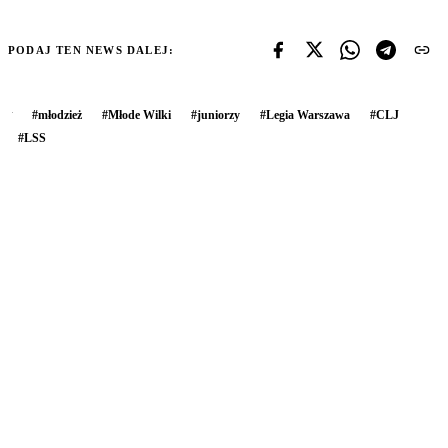
PODAJ TEN NEWS DALEJ:
#
młodzież
#
Młode Wilki
#
juniorzy
#
Legia Warszawa
#
CLJ
#
LSS