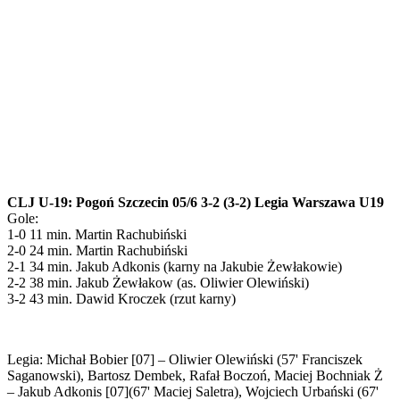
CLJ U-19: Pogoń Szczecin 05/6 3-2 (3-2) Legia Warszawa U19
Gole:
1-0 11 min. Martin Rachubiński
2-0 24 min. Martin Rachubiński
2-1 34 min. Jakub Adkonis (karny na Jakubie Żewłakowie)
2-2 38 min. Jakub Żewłakow (as. Oliwier Olewiński)
3-2 43 min. Dawid Kroczek (rzut karny)
Legia: Michał Bobier [07] – Oliwier Olewiński (57' Franciszek
Saganowski), Bartosz Dembek, Rafał Boczoń, Maciej Bochniak Ż
– Jakub Adkonis [07](67' Maciej Saletra), Wojciech Urbański (67'