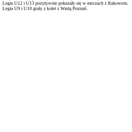
Legia U12 i U13 pozytywnie pokazały się w meczach z Rakowem.
Legia U9 i U10 grały z kolei z Wartą Poznań.