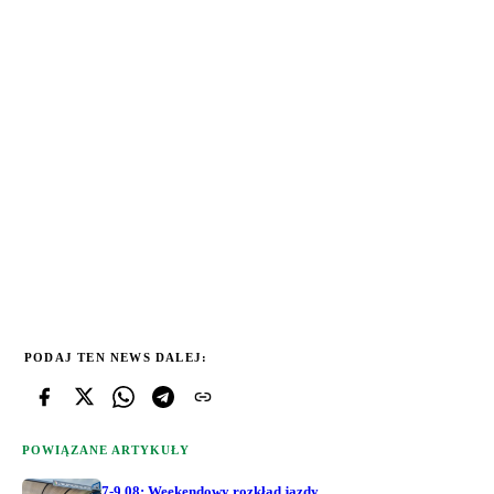
PODAJ TEN NEWS DALEJ:
POWIĄZANE ARTYKUŁY
7-9.08: Weekendowy rozkład jazdy