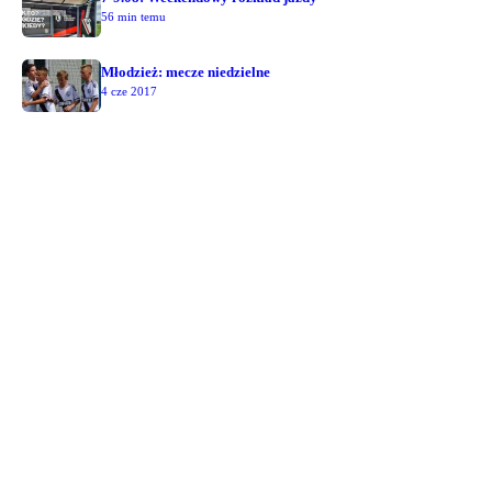
56 min temu
Młodzież: mecze niedzielne
4 cze 2017