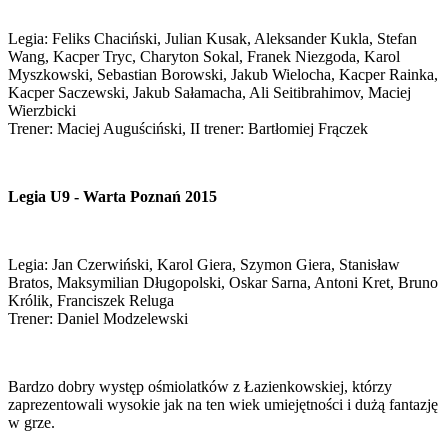
Legia: Feliks Chaciński, Julian Kusak, Aleksander Kukla, Stefan
Wang, Kacper Tryc, Charyton Sokal, Franek Niezgoda, Karol
Myszkowski, Sebastian Borowski, Jakub Wielocha, Kacper Rainka,
Kacper Saczewski, Jakub Sałamacha, Ali Seitibrahimov, Maciej
Wierzbicki
Trener: Maciej Auguściński, II trener: Bartłomiej Frączek
Legia U9 - Warta Poznań 2015
Legia: Jan Czerwiński, Karol Giera, Szymon Giera, Stanisław
Bratos, Maksymilian Długopolski, Oskar Sarna, Antoni Kret, Bruno
Królik, Franciszek Reluga
Trener: Daniel Modzelewski
Bardzo dobry występ ośmiolatków z Łazienkowskiej, którzy
zaprezentowali wysokie jak na ten wiek umiejętności i dużą fantazję
w grze.