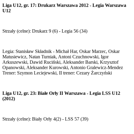
Liga U12, gr. 17: Drukarz Warszawa 2012 - Legia Warszawa
U12
Strzały (celne): Drukarz 9 (6) - Legia 56 (34)
Legia: Stanisław Składnik - Michał Har, Oskar Marzec, Oskar
Matusiewicz, Natan Turniak, Antoni Czuchnowski, Igor
Arkuszewski, Dawid Ruciński, Aleksander Barski, Krzysztof
Opanowski, Aleksander Kurowski, Antonio Gralewicz-Mendez
Trener: Szymon Leciejewski, II trener: Cezary Żarczyński
Liga U12, gr. 23: Białe Orły II Warszawa - Legia LSS U12
(2012)
Strzały (celne): Biały Orły 4(2) - LSS 57 (39)