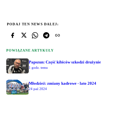
PODAJ TEN NEWS DALEJ:
POWIĄZANE ARTYKUŁY
Papszun: Część kibiców szkodzi drużynie
1 godz. temu
Młodzież: zmiany kadrowe - lato 2024
24 paź 2024