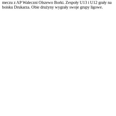
meczu z AP Waleczni Olszewo Borki. Zespoły U13 i U12 grały na
boisku Drukarza. Obie drużyny wygrały swoje grupy ligowe.