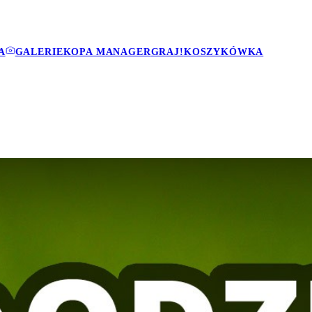
A
GALERIE
KOPA MANAGER
GRAJ!
KOSZYKÓWKA