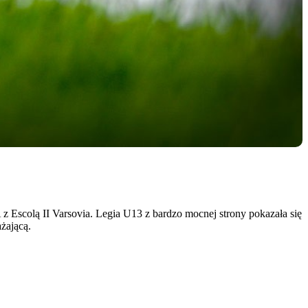
 Escolą II Varsovia. Legia U13 z bardzo mocnej strony pokazała się
żającą.