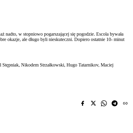
aż nadto, w stopniowo pogarszającej się pogodzie. Escola bywała
re okazje, ale długo byli nieskuteczni. Dopiero ostatnie 10- minut
l Stępniak, Nikodem Strzałkowski, Hugo Tatarnikov, Maciej