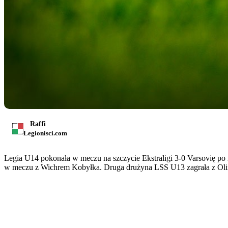
Raffi
Legionisci.com
Legia U14 pokonała w meczu na szczycie Ekstraligi 3-0 Varsovię po
w meczu z Wichrem Kobyłka. Druga drużyna LSS U13 zagrała z Olimp