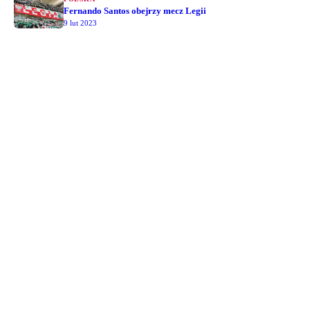
Fernando Santos obejrzy mecz Legii
9 lut 2023