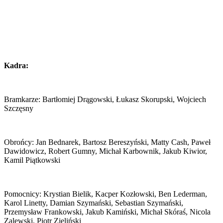
Kadra:
Bramkarze: Bartłomiej Drągowski, Łukasz Skorupski, Wojciech
Szczęsny
Obrońcy: Jan Bednarek, Bartosz Bereszyński, Matty Cash, Paweł
Dawidowicz, Robert Gumny, Michał Karbownik, Jakub Kiwior,
Kamil Piątkowski
Pomocnicy: Krystian Bielik, Kacper Kozłowski, Ben Lederman,
Karol Linetty, Damian Szymański, Sebastian Szymański,
Przemysław Frankowski, Jakub Kamiński, Michał Skóraś, Nicola
Zalewski, Piotr Zieliński