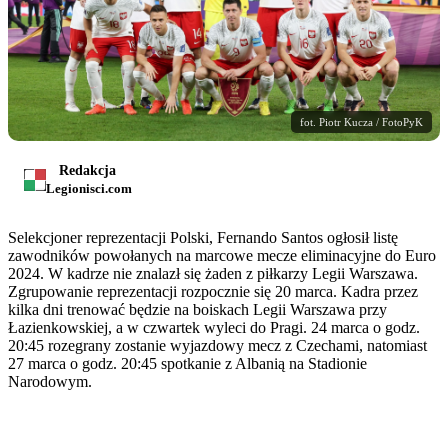
fot. Piotr Kucza / FotoPyK
Redakcja
Legionisci.com
Selekcjoner reprezentacji Polski, Fernando Santos ogłosił listę
zawodników powołanych na marcowe mecze eliminacyjne do Euro
2024. W kadrze nie znalazł się żaden z piłkarzy Legii Warszawa.
Zgrupowanie reprezentacji rozpocznie się 20 marca. Kadra przez
kilka dni trenować będzie na boiskach Legii Warszawa przy
Łazienkowskiej, a w czwartek wyleci do Pragi. 24 marca o godz.
20:45 rozegrany zostanie wyjazdowy mecz z Czechami, natomiast
27 marca o godz. 20:45 spotkanie z Albanią na Stadionie
Narodowym.