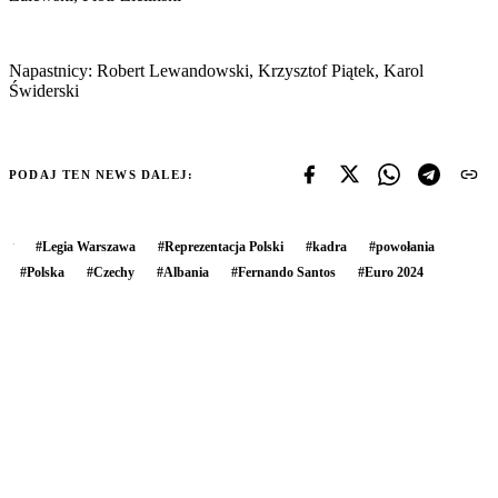
Napastnicy: Robert Lewandowski, Krzysztof Piątek, Karol
Świderski
PODAJ TEN NEWS DALEJ:
#
Legia Warszawa
#
Reprezentacja Polski
#
kadra
#
powołania
#
Polska
#
Czechy
#
Albania
#
Fernando Santos
#
Euro 2024