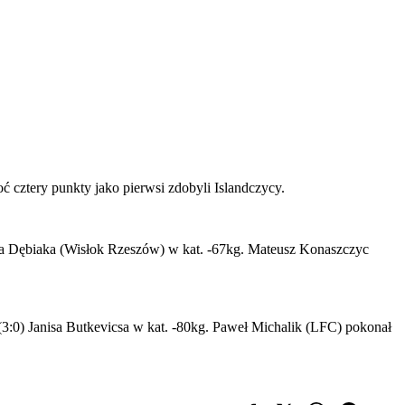
ć cztery punkty jako pierwsi zdobyli Islandczycy.
a Dębiaka (Wisłok Rzeszów) w kat. -67kg. Mateusz Konaszczyc
3:0) Janisa Butkevicsa w kat. -80kg. Paweł Michalik (LFC) pokonał