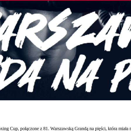
ng Cup, połączone z 81. Warszawską Grandą na pięści, która miała m