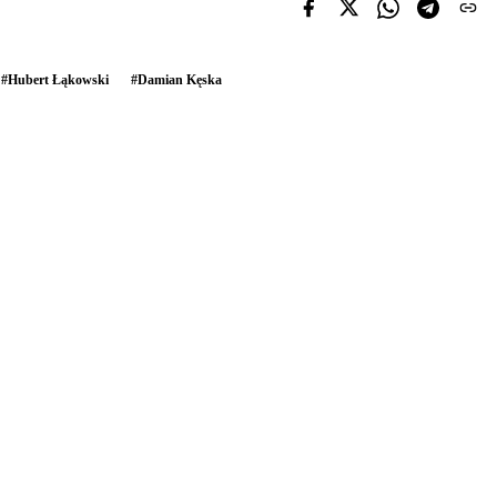
#
Hubert Łąkowski
#
Damian Kęska