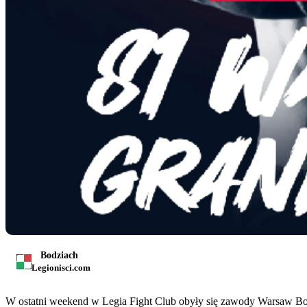
Bodziach
Legionisci.com
W ostatni weekend w Legia Fight Club obyły się zawody Warsaw Boxi